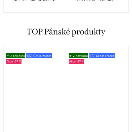
TOP Pánské produkty
🌱 Z bambusu
🇨🇿 Česká značka
🌱 Z bambusu
🇨🇿 Česká značka
-27 %
-27 %