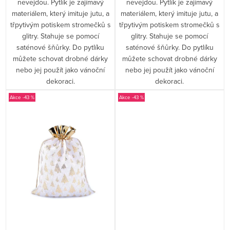
nevejdou. Pytlík je zajímavý
nevejdou. Pytlík je zajímavý
materiálem, který imituje jutu, a
materiálem, který imituje jutu, a
třpytivým potiskem stromečků s
třpytivým potiskem stromečků s
glitry. Stahuje se pomocí
glitry. Stahuje se pomocí
saténové šňůrky. Do pytlíku
saténové šňůrky. Do pytlíku
můžete schovat drobné dárky
můžete schovat drobné dárky
nebo jej použít jako vánoční
nebo jej použít jako vánoční
dekoraci.
dekoraci.
-43 %
-43 %