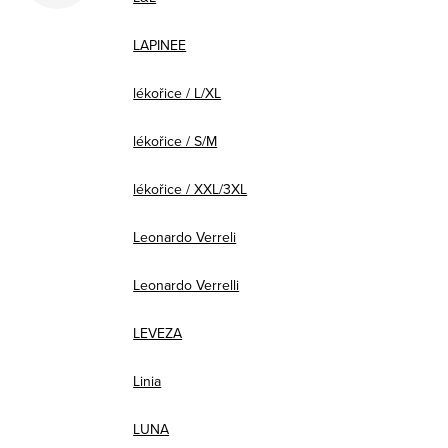
LAPINEE
lékořice / L/XL
lékořice / S/M
lékořice / XXL/3XL
Leonardo Verreli
Leonardo Verrelli
LEVEZA
Linia
LUNA