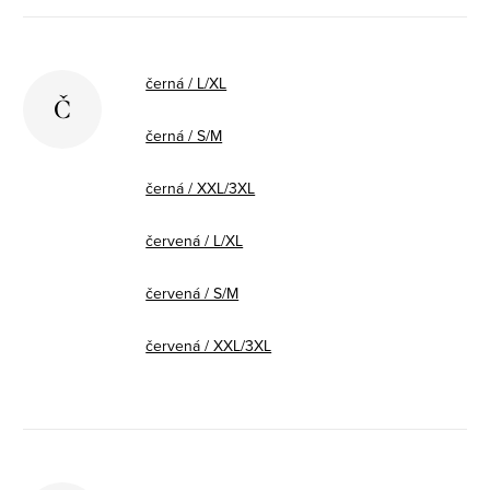
černá / L/XL
Č
černá / S/M
černá / XXL/3XL
červená / L/XL
červená / S/M
červená / XXL/3XL