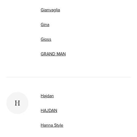
Gianvaglia
Gina
Gioss
GRAND MAN
Hajdan
H
HAJDAN
Hanna Style