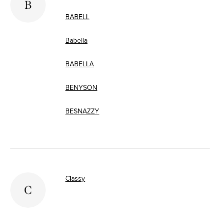
B
BABELL
Babella
BABELLA
BENYSON
BESNAZZY
Classy
C