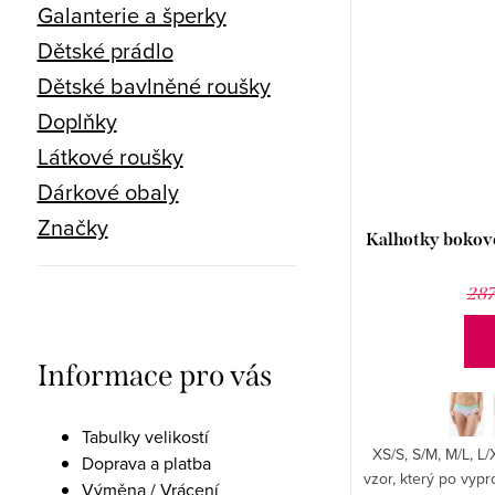
Galanterie a šperky
Dětské prádlo
Dětské bavlněné roušky
Doplňky
Látkové roušky
Dárkové obaly
Značky
Kalhotky bokové
287
Informace pro vás
Tabulky velikostí
XS/S, S/M, M/L, L/
Doprava a platba
vzor, který po vyp
Výměna / Vrácení