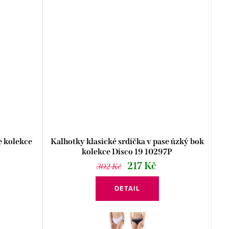
e kolekce
Kalhotky klasické srdíčka v pase úzký bok
kolekce Disco 19 10297P
217 Kč
302 Kč
DETAIL