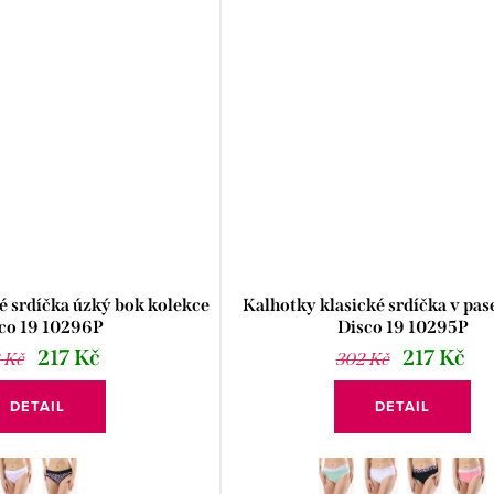
é srdíčka úzký bok kolekce
Kalhotky klasické srdíčka v pas
co 19 10296P
Disco 19 10295P
217 Kč
217 Kč
 Kč
302 Kč
DETAIL
DETAIL