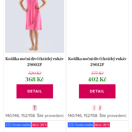
Košilka noční dívčí krátký rukáv
Košilka noční dívčí krátký rukáv
29002P
29012P
520 Kč
577 Kč
368 Kč
402 Kč
DETAIL
DETAIL
140/146, 152/158. Šité provedení.
140/146, 152/158. Šité provedení.
🇨🇿 Česká značka
-29 %
🇨🇿 Česká značka
-30 %