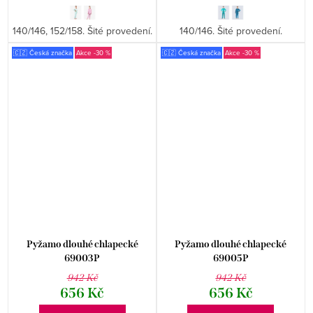
140/146, 152/158. Šité provedení.
140/146. Šité provedení.
🇨🇿 Česká značka
-30 %
🇨🇿 Česká značka
-30 %
Pyžamo dlouhé chlapecké
Pyžamo dlouhé chlapecké
69003P
69005P
942 Kč
942 Kč
656 Kč
656 Kč