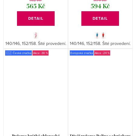
565 Kč
594 Kč
DETAIL
DETAIL
140/146, 152/158. Šité provedení.
140/146, 152/158. Šité provedení.
🇨🇿 Česká značka
-30 %
Evropská značka
-24 %