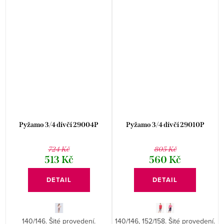
Pyžamo 3/4 dívčí 29004P
Pyžamo 3/4 dívčí 29010P
724 Kč
805 Kč
513 Kč
560 Kč
DETAIL
DETAIL
140/146. Šité provedení.
140/146, 152/158. Šité provedení.