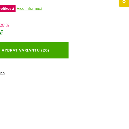
elikostí
Více informací
-28 %
Kč
VYBRAT VARIANTU
(20)
ina