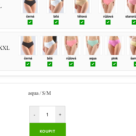
L
černá
bílá
tělová
růžová
staror
/XXL
černá
bílá
růžová
aqua
pink
ša
aqua / S/M
KOUPIT