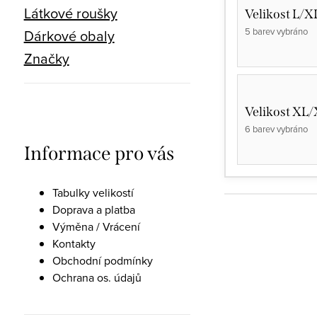
Látkové roušky
Velikost L/X
5 barev vybráno
Dárkové obaly
Značky
Velikost XL
6 barev vybráno
Informace pro vás
Tabulky velikostí
Doprava a platba
Výměna / Vrácení
Kontakty
Obchodní podmínky
Ochrana os. údajů