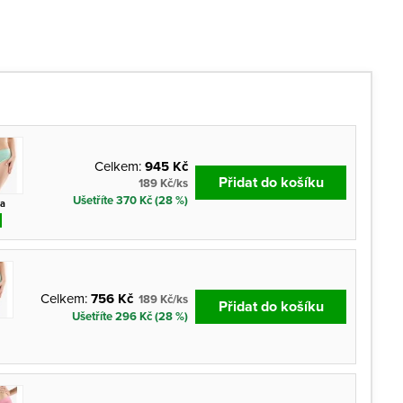
Celkem:
945 Kč
Přidat do košíku
189 Kč/ks
Ušetříte 370 Kč (28 %)
a
Celkem:
756 Kč
189 Kč/ks
Přidat do košíku
Ušetříte 296 Kč (28 %)