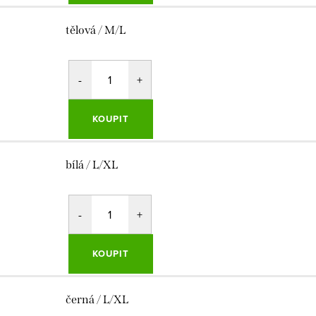
tělová / M/L
KOUPIT
bílá / L/XL
KOUPIT
černá / L/XL