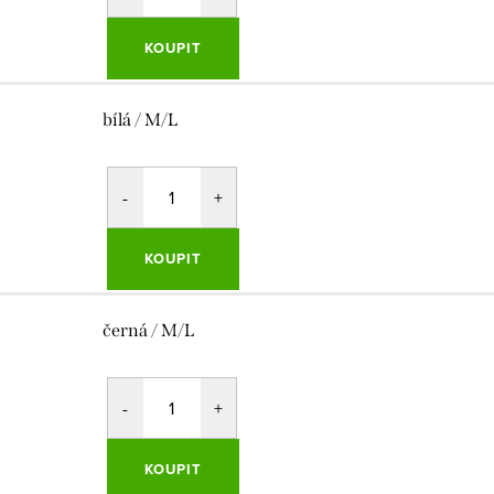
KOUPIT
bílá / M/L
KOUPIT
černá / M/L
KOUPIT