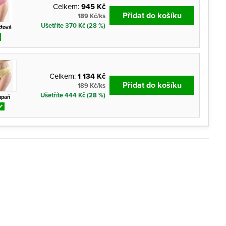
Celkem:
945 Kč
Přidat do košíku
189 Kč/ks
Ušetříte 370 Kč (28 %)
ůžová
Celkem:
1 134 Kč
Přidat do košíku
189 Kč/ks
Ušetříte 444 Kč (28 %)
mpaň