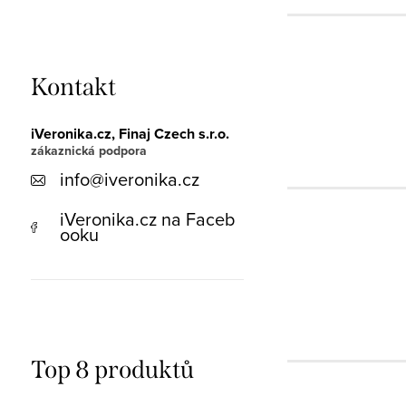
Kontakt
iVeronika.cz, Finaj Czech s.r.o.
info
@
iveronika.cz
iVeronika.cz na Faceb
ooku
Top 8 produktů