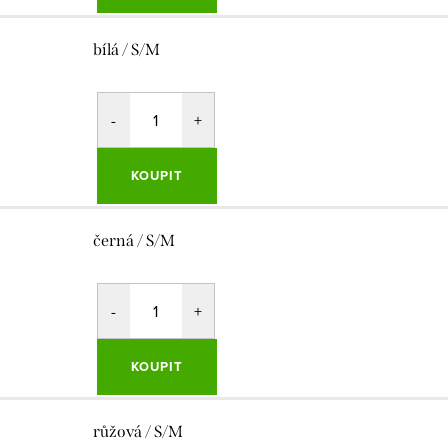
bílá / S/M
KOUPIT
černá / S/M
KOUPIT
růžová / S/M