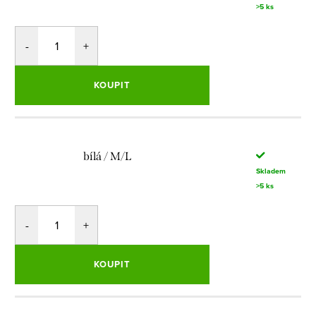
>5 ks
KOUPIT
bílá / M/L
Skladem
>5 ks
KOUPIT