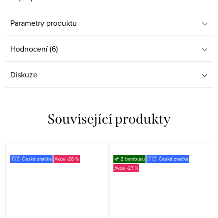
Parametry produktu
Hodnocení (6)
Diskuze
Související produkty
🇨🇿 Česká značka
-28 %
🌱 Z bambusu
🇨🇿 Česká značka
-27 %