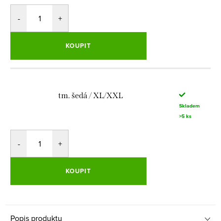
KOUPIT
tm. šedá / XL/XXL
Skladem
>5 ks
KOUPIT
Popis produktu