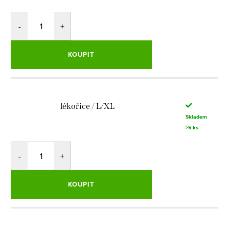
KOUPIT
lékořice / L/XL
Skladem
>5 ks
KOUPIT