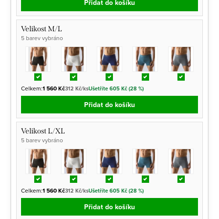
Přidat do košíku
Velikost M/L
5 barev vybráno
Celkem:
1 560 Kč
312 Kč/ks
Ušetříte 605 Kč (28 %)
Přidat do košíku
Velikost L/XL
5 barev vybráno
Celkem:
1 560 Kč
312 Kč/ks
Ušetříte 605 Kč (28 %)
Přidat do košíku