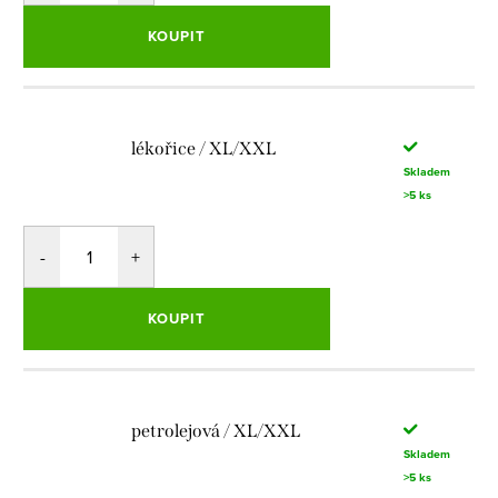
KOUPIT
lékořice / XL/XXL
Skladem
>5 ks
KOUPIT
petrolejová / XL/XXL
Skladem
>5 ks