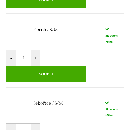
KOUPIT
černá / S/M
Skladem
>5 ks
KOUPIT
lékořice / S/M
Skladem
>5 ks