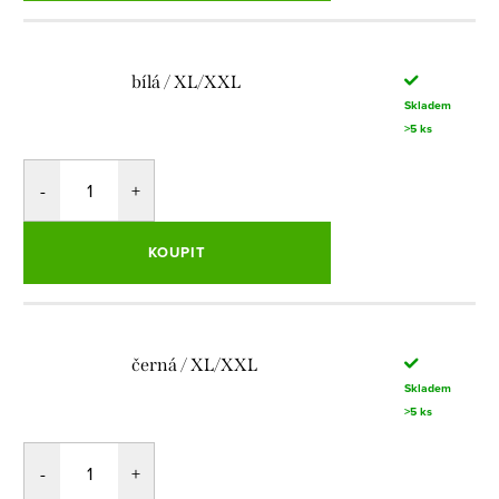
bílá / XL/XXL
Skladem
>5 ks
KOUPIT
černá / XL/XXL
Skladem
>5 ks