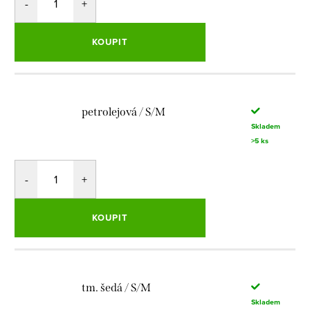
KOUPIT
petrolejová / S/M
Skladem
>5 ks
KOUPIT
tm. šedá / S/M
Skladem