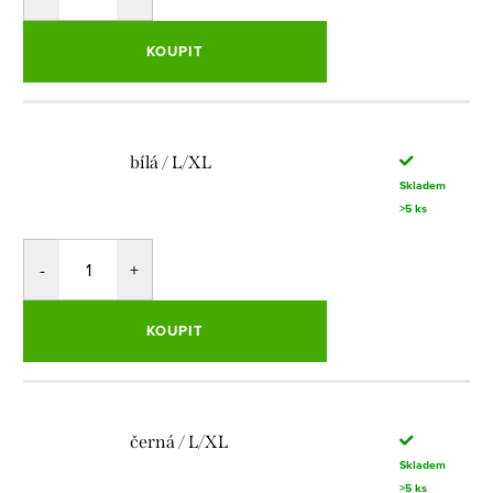
KOUPIT
bílá / L/XL
Skladem
>5 ks
KOUPIT
černá / L/XL
Skladem
>5 ks