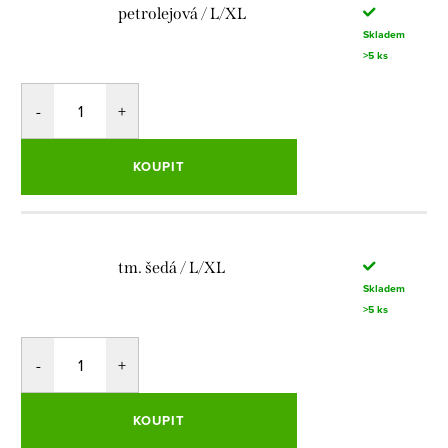
petrolejová / L/XL
Skladem
>5 ks
KOUPIT
tm. šedá / L/XL
Skladem
>5 ks
KOUPIT