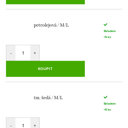
petrolejová / M/L
Skladem
>5 ks
KOUPIT
tm. šedá / M/L
Skladem
>5 ks