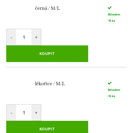
černá / M/L
Skladem
>5 ks
KOUPIT
lékořice / M/L
Skladem
>5 ks
KOUPIT