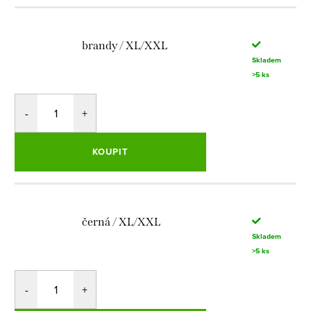
brandy / XL/XXL
Skladem
>5 ks
KOUPIT
černá / XL/XXL
Skladem
>5 ks