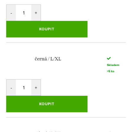
KOUPIT
černá / L/XL
Skladem
>5 ks
KOUPIT