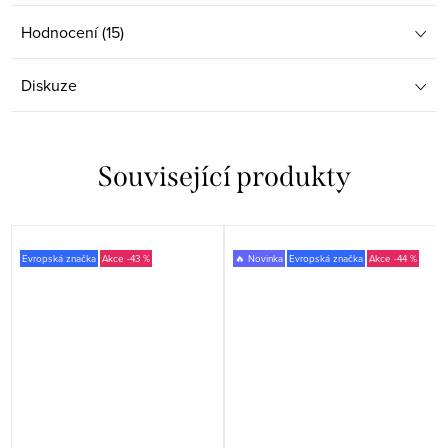
Hodnocení (15)
Diskuze
Související produkty
Evropská značka
-43 %
🔥 Novinka
Evropská značka
-44 %