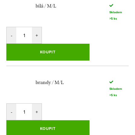
bílá / M/L
Skladem
>5 ks
KOUPIT
brandy / M/L
Skladem
>5 ks
KOUPIT