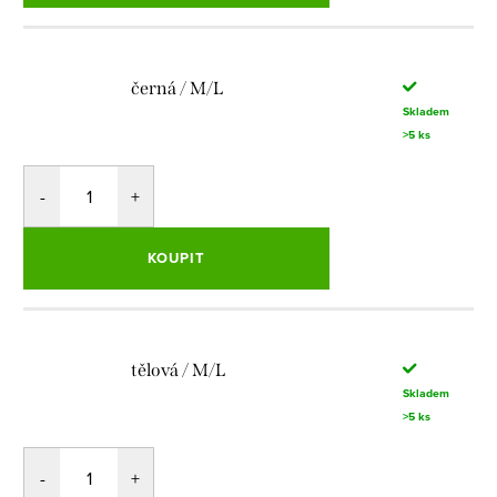
černá / M/L
Skladem
>5 ks
KOUPIT
tělová / M/L
Skladem
>5 ks