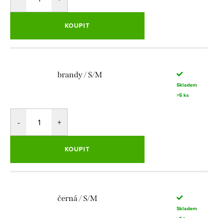
KOUPIT
brandy / S/M
Skladem
>5 ks
KOUPIT
černá / S/M
Skladem