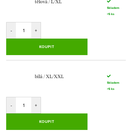
tělová / L/XL
Skladem
>5 ks
KOUPIT
bílá / XL/XXL
Skladem
>5 ks
KOUPIT