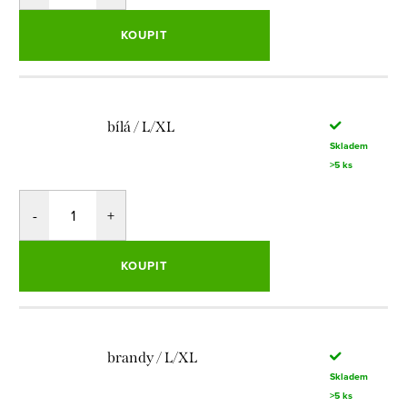
KOUPIT
bílá / L/XL
Skladem
>5 ks
KOUPIT
brandy / L/XL
Skladem
>5 ks