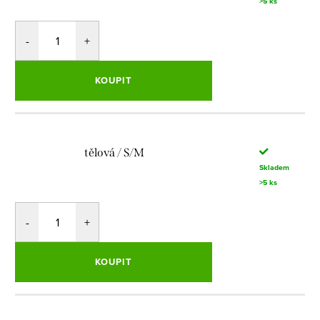
>5 ks
KOUPIT
tělová / S/M
Skladem
>5 ks
KOUPIT