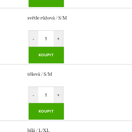
světle růžová / S/M
KOUPIT
tělová / S/M
KOUPIT
bílá / L/XL