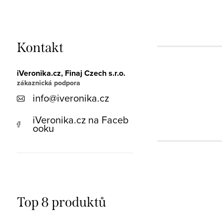
Kontakt
iVeronika.cz, Finaj Czech s.r.o.
info
@
iveronika.cz
iVeronika.cz na Faceb
ooku
Top 8 produktů