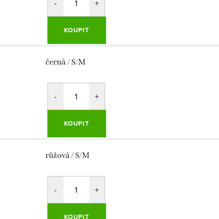
KOUPIT
černá / S/M
KOUPIT
růžová / S/M
KOUPIT