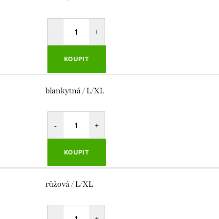
KOUPIT
blankytná / L/XL
KOUPIT
růžová / L/XL