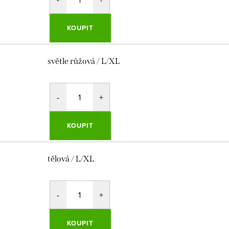
KOUPIT
světle růžová / L/XL
KOUPIT
tělová / L/XL
KOUPIT