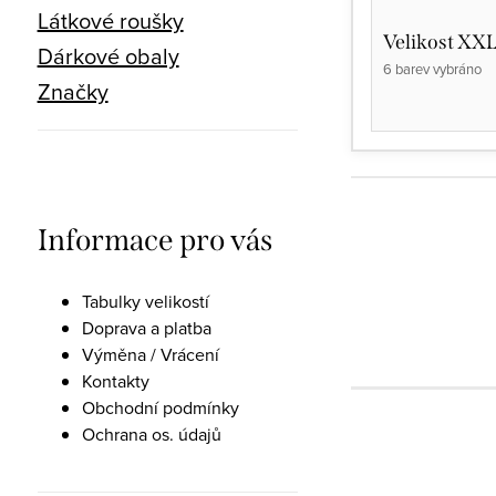
Látkové roušky
Velikost XX
Dárkové obaly
6 barev vybráno
Značky
Informace pro vás
Tabulky velikostí
Doprava a platba
Výměna / Vrácení
Kontakty
Obchodní podmínky
Ochrana os. údajů