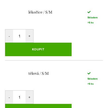
lékořice / S/M
Skladem
>5 ks
KOUPIT
tělová / S/M
Skladem
>5 ks