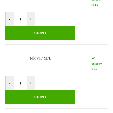
>5 ks
KOUPIT
tělová / M/L
Skladem
5 ks
KOUPIT