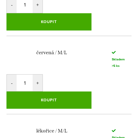
KOUPIT
červená / M/L
Skladem
>5 ks
KOUPIT
lékořice / M/L
Skladem