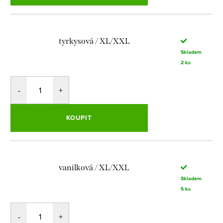
tyrkysová / XL/XXL
Skladem
2 ks
KOUPIT
vanilková / XL/XXL
Skladem
5 ks