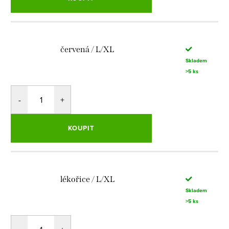
červená / L/XL
Skladem
>5 ks
KOUPIT
lékořice / L/XL
Skladem
>5 ks