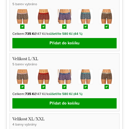
5 barev vybráno
Celkem:
735 Kč
147 Kč/ks
Ušetříte 580 Kč (44 %)
Přidat do košíku
Velikost L/XL
5 barev vybráno
Celkem:
735 Kč
147 Kč/ks
Ušetříte 580 Kč (44 %)
Přidat do košíku
Velikost XL/XXL
4 barvy vybrány