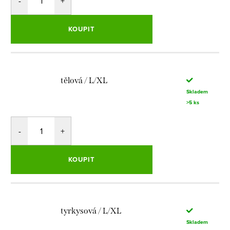
KOUPIT
tělová / L/XL
Skladem
>5 ks
KOUPIT
tyrkysová / L/XL
Skladem