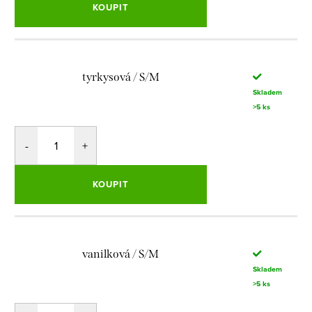
KOUPIT
tyrkysová / S/M
Skladem
>5 ks
KOUPIT
vanilková / S/M
Skladem
>5 ks