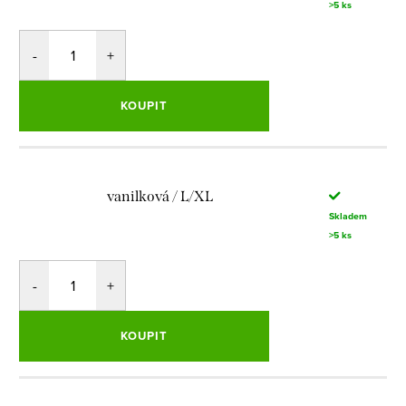
>5 ks
KOUPIT
vanilková / L/XL
Skladem
>5 ks
KOUPIT