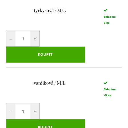
tyrkysová / M/L
Skladem
5 ks
KOUPIT
vanilková / M/L
Skladem
>5 ks
KOUPIT