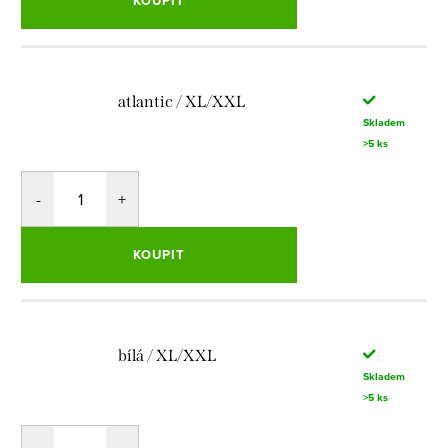
KOUPIT
atlantic / XL/XXL
Skladem
>5 ks
KOUPIT
bílá / XL/XXL
Skladem
>5 ks