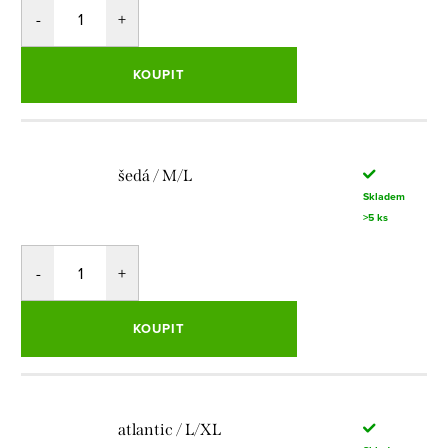
KOUPIT
šedá / M/L
Skladem
>5 ks
KOUPIT
atlantic / L/XL