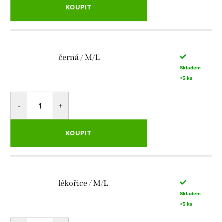
KOUPIT
černá / M/L
Skladem
>5 ks
KOUPIT
lékořice / M/L
Skladem
>5 ks