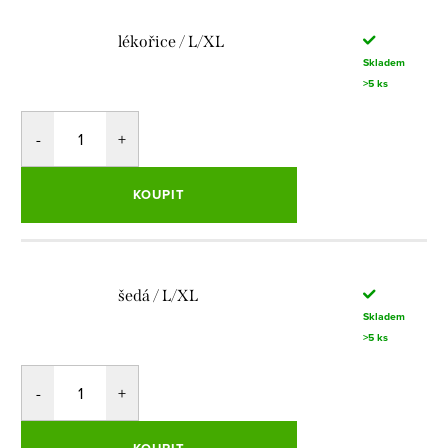
lékořice / L/XL
Skladem
>5 ks
KOUPIT
šedá / L/XL
Skladem
>5 ks