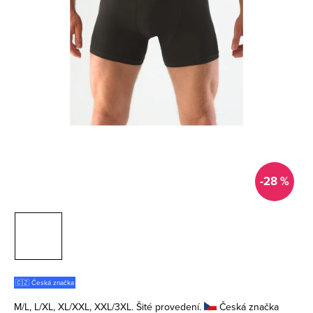
-28 %
🇨🇿 Česká značka
M/L, L/XL, XL/XXL, XXL/3XL. Šité provedení.
Česká značka