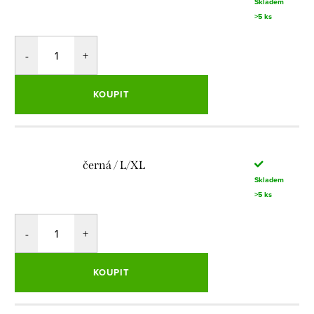
Skladem
>5 ks
KOUPIT
černá / L/XL
Skladem
>5 ks
KOUPIT