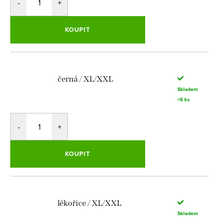
KOUPIT
černá / XL/XXL
Skladem
>5 ks
KOUPIT
lékořice / XL/XXL
Skladem