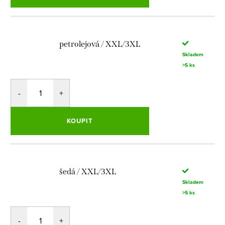
petrolejová / XXL/3XL
Skladem
>5 ks
KOUPIT
šedá / XXL/3XL
Skladem
>5 ks