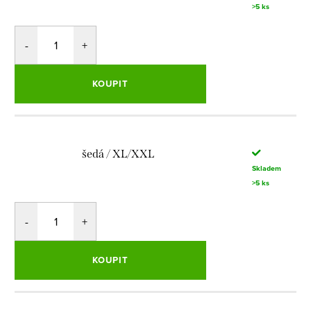
>5 ks
KOUPIT
šedá / XL/XXL
Skladem
>5 ks
KOUPIT