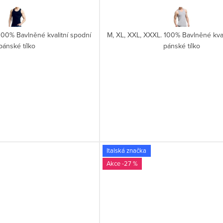
100% Bavlněné kvalitní spodní
M, XL, XXL, XXXL. 100% Bavlněné kval
pánské tílko
pánské tílko
Italská značka
-27 %