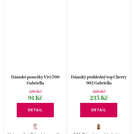
Dámské ponožky Vivi 700
Dámský pruhledný top Cherry
Gabriella
902 Gabriella
126 Kč
326 Kč
91 Kč
235 Kč
DETAIL
DETAIL