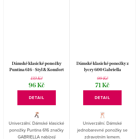
Dámské klasické ponožky
Dámské klasické ponožky z
Puntina 616 – Styl & Komfort
lycry 600 Gabriella
133 Kč
99 Kč
96 Kč
71 Kč
DETAIL
DETAIL
Univerzální. Dámské klasické
Univerzální. Dámské
ponožky Puntina 616 značky
jednobarevné ponožky se
GABRIELLA nabízejí
zdravotním lemem.