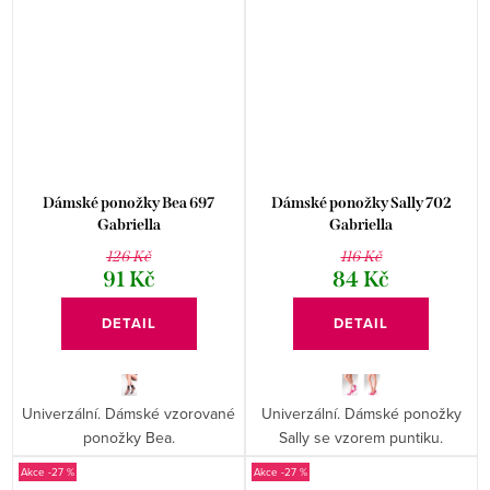
Dámské ponožky Bea 697
Dámské ponožky Sally 702
Gabriella
Gabriella
126 Kč
116 Kč
91 Kč
84 Kč
DETAIL
DETAIL
Univerzální. Dámské vzorované
Univerzální. Dámské ponožky
ponožky Bea.
Sally se vzorem puntiku.
-27 %
-27 %