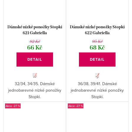
Dámské nízké ponožky Stopki
Dámské nízké ponožky Stopki
621 Gabriella
622 Gabriella
92 Kč
95 Kč
66 Kč
68 Kč
DETAIL
DETAIL
32/34, 34/35. Dámské
36/38, 39/41. Dámské
jednobarevné nízké ponožky
jednobarevné nízké ponožky
Stopki.
Stopki.
-27 %
-27 %