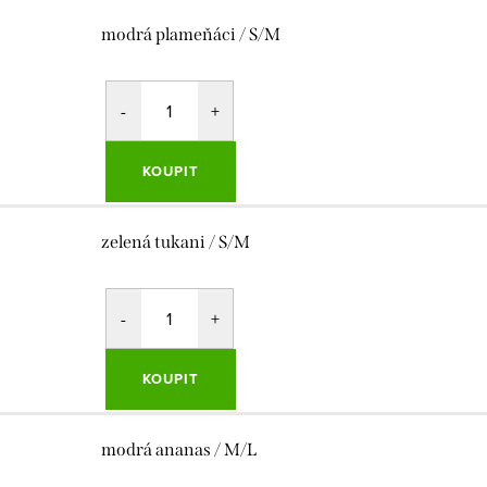
modrá plameňáci / S/M
KOUPIT
zelená tukani / S/M
KOUPIT
modrá ananas / M/L