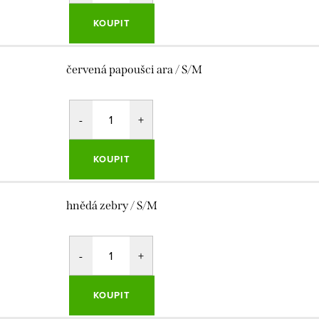
KOUPIT
červená papoušci ara / S/M
KOUPIT
hnědá zebry / S/M
KOUPIT