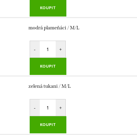
KOUPIT
modrá plameňáci / M/L
KOUPIT
zelená tukani / M/L
KOUPIT