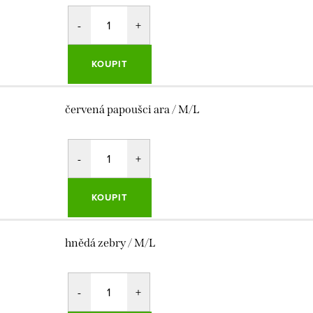
KOUPIT
červená papoušci ara / M/L
KOUPIT
hnědá zebry / M/L