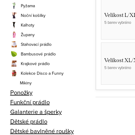
Pyžama
Velikost L/X
Noční košilky
5 barev vybráno
Kalhoty
Župany
Stahovací prádlo
Bambusové prádlo
Velikost XL
Krajkové prádlo
5 barev vybráno
Kolekce Disco a Funny
Mikiny
Ponožky
Funkční prádlo
Galanterie a šperky
Dětské prádlo
Dětské bavlněné roušky