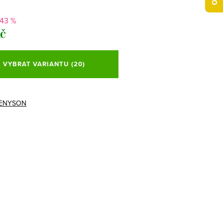
-43 %
Kč
VYBRAT VARIANTU
(20)
ENYSON