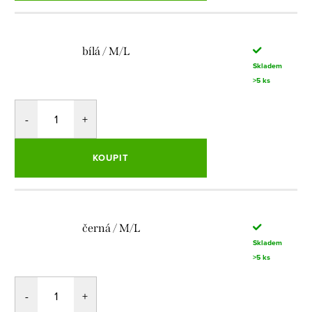
bílá / M/L
Skladem
>5 ks
KOUPIT
černá / M/L
Skladem
>5 ks