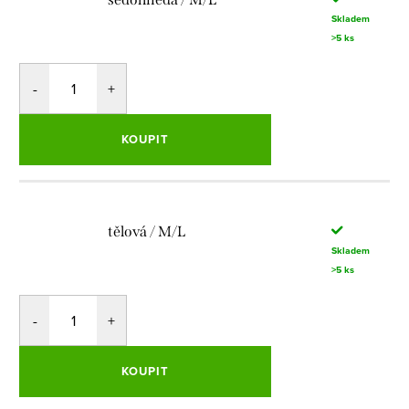
Skladem
>5 ks
KOUPIT
tělová / M/L
Skladem
>5 ks
KOUPIT