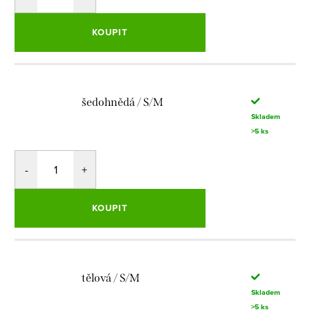
KOUPIT
šedohnědá / S/M
Skladem
>5 ks
KOUPIT
tělová / S/M
Skladem
>5 ks