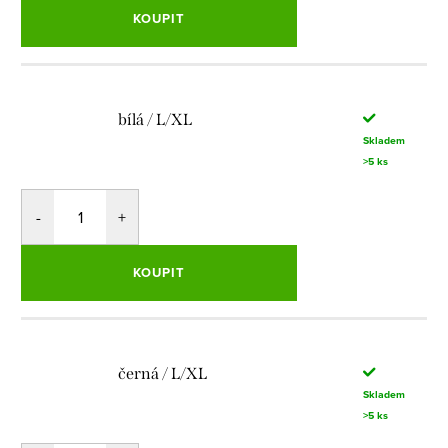
KOUPIT
bílá / L/XL
Skladem
>5 ks
KOUPIT
černá / L/XL
Skladem
>5 ks