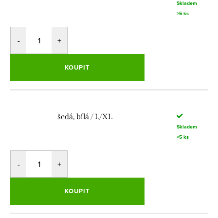
Skladem
>5 ks
KOUPIT
šedá, bílá / L/XL
Skladem
>5 ks
KOUPIT