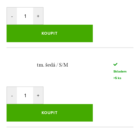
KOUPIT
tm. šedá / S/M
Skladem
>5 ks
KOUPIT