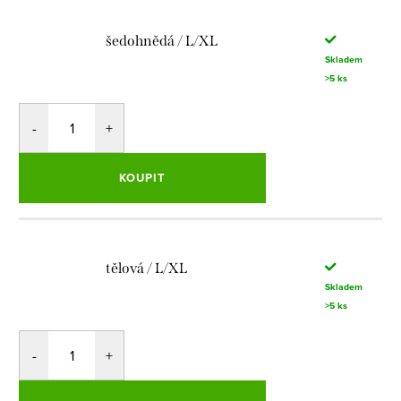
šedohnědá / L/XL
Skladem
>5 ks
KOUPIT
tělová / L/XL
Skladem
>5 ks