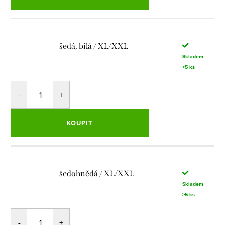
šedá, bílá / XL/XXL
Skladem
>5 ks
KOUPIT
šedohnědá / XL/XXL
Skladem
>5 ks