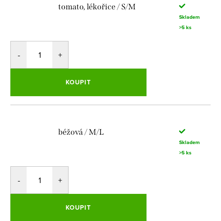
tomato, lékořice / S/M
Skladem
>5 ks
KOUPIT
béžová / M/L
Skladem
>5 ks
KOUPIT