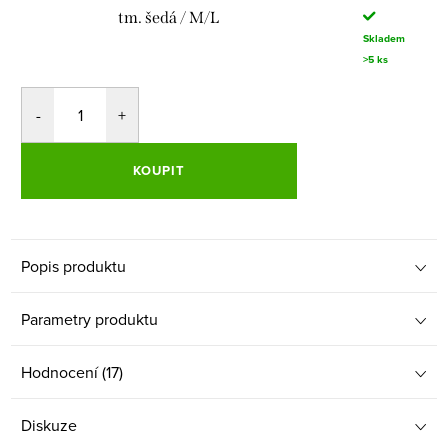
tm. šedá / M/L
Skladem
>5 ks
KOUPIT
Popis produktu
Parametry produktu
Hodnocení (17)
Diskuze