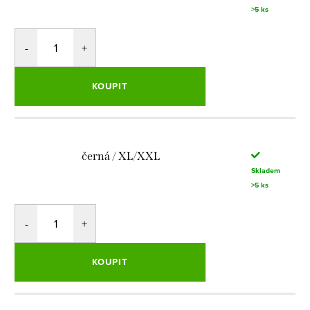
>5 ks
KOUPIT
černá / XL/XXL
Skladem
>5 ks
KOUPIT