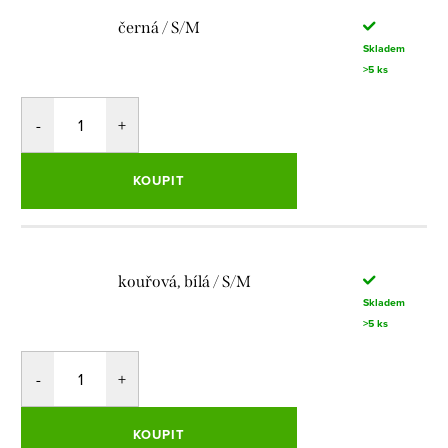
černá / S/M
Skladem
>5 ks
KOUPIT
kouřová, bílá / S/M
Skladem
>5 ks
KOUPIT