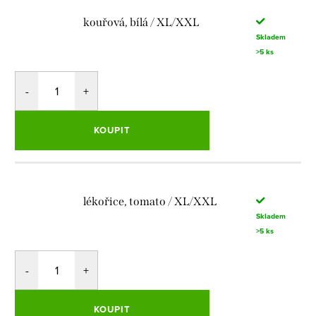
kouřová, bílá / XL/XXL
Skladem
>5 ks
KOUPIT
lékořice, tomato / XL/XXL
Skladem
>5 ks
KOUPIT