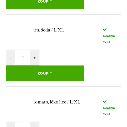
KOUPIT
tm. šedá / L/XL
Skladem
>5 ks
KOUPIT
tomato, lékořice / L/XL
Skladem
>5 ks