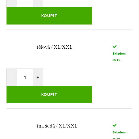
KOUPIT
tělová / XL/XXL
Skladem
>5 ks
KOUPIT
tm. šedá / XL/XXL
Skladem
>5 ks