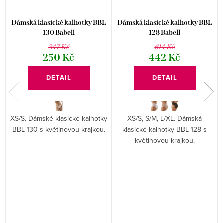
Dámská klasické kalhotky BBL
Dámská klasické kalhotky BBL
130 Babell
128 Babell
347 Kč
614 Kč
250 Kč
442 Kč
DETAIL
DETAIL
XS/S. Dámské klasické kalhotky
XS/S, S/M, L/XL. Dámská
BBL 130 s květinovou krajkou.
klasické kalhotky BBL 128 s
květinovou krajkou.