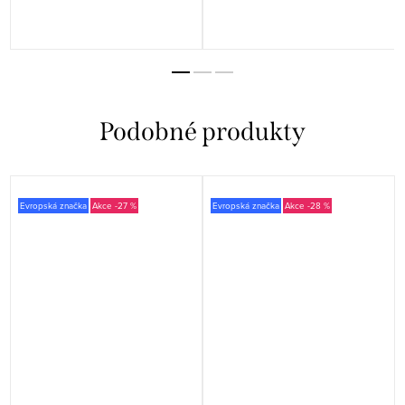
Evropská značka
-27 %
Evropská značka
-28 %