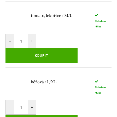
tomato, lékořice / M/L
Skladem
>5 ks
KOUPIT
béžová / L/XL
Skladem
>5 ks