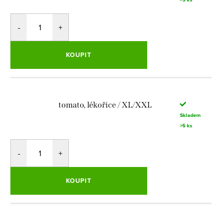
KOUPIT
tomato, lékořice / XL/XXL
Skladem
>5 ks
KOUPIT