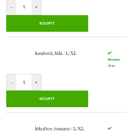
KOUPIT
kouřová, bílá / L/XL
Skladem
>5 ks
KOUPIT
lékořice, tomato / L/XL