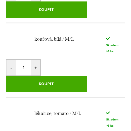
KOUPIT
kouřová, bílá / M/L
Skladem
>5 ks
KOUPIT
lékořice, tomato / M/L
Skladem
>5 ks