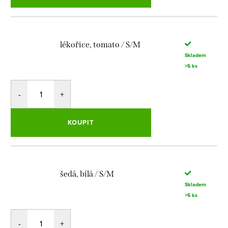
lékořice, tomato / S/M
Skladem
>5 ks
KOUPIT
šedá, bílá / S/M
Skladem
>5 ks