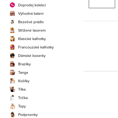
Doprodej kolekcí
Výhodná balení
Bezešvé prádlo
Střižené laserem
Klasické kalhotky
Francouzské kalhotky
Dámské boxerky
Brazilky
Tanga
Košilky
Tílka
Trička
Topy
Podprsenky