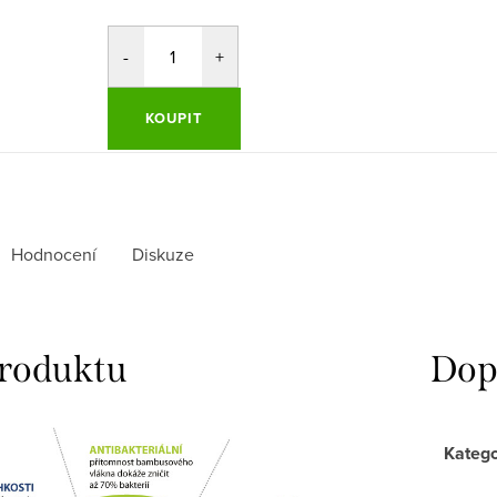
KOUPIT
Hodnocení
Diskuze
produktu
Dop
Katego