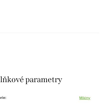
lňkové parametry
rie
:
Mikiny