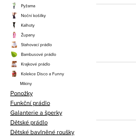
Pyžama
Noční košilky
Kalhoty
Župany
Stahovací prádlo
Bambusové prádlo
Krajkové prádlo
Kolekce Disco a Funny
Mikiny
Ponožky
Funkční prádlo
Galanterie a šperky
Dětské prádlo
Dětské bavlněné roušky