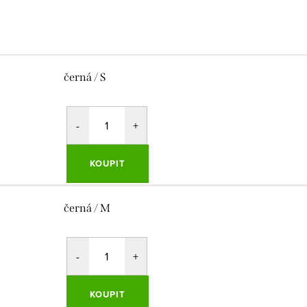
černá / S
KOUPIT
černá / M
KOUPIT