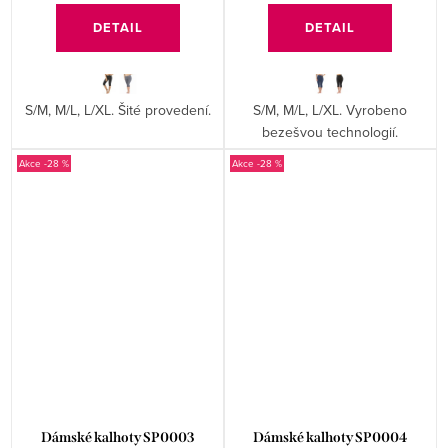
DETAIL
DETAIL
S/M, M/L, L/XL. Šité provedení.
S/M, M/L, L/XL. Vyrobeno
bezešvou technologií.
-28 %
-28 %
Dámské kalhoty SP0003
Dámské kalhoty SP0004