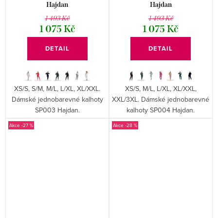
Hajdan
Hajdan
1 493 Kč
1 493 Kč
1 075 Kč
1 075 Kč
DETAIL
DETAIL
XS/S, S/M, M/L, L/XL, XL/XXL.
XS/S, M/L, L/XL, XL/XXL,
Dámské jednobarevné kalhoty
XXL/3XL. Dámské jednobarevné
SP003 Hajdan.
kalhoty SP004 Hajdan.
-27 %
-28 %