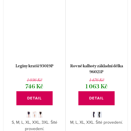
Legíny kratší 93019P
Rovné kalhoty základní délka
96021P
1 036 Kč
1 476 Kč
746 Kč
1 063 Kč
DETAIL
DETAIL
S, M, L, XL, XXL, 3XL. Šité
M, L, XL, XXL. Šité provedení.
provedení.