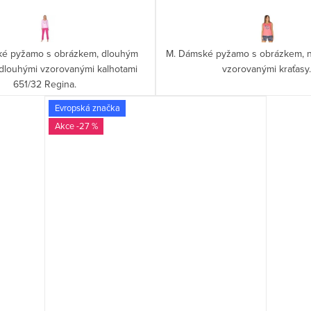
ké pyžamo s obrázkem, dlouhým
M. Dámské pyžamo s obrázkem, n
dlouhými vzorovanými kalhotami
vzorovanými kraťasy.
651/32 Regina.
Evropská značka
-27 %