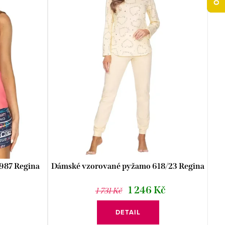
987 Regina
Dámské vzorované pyžamo 618/23 Regina
1 246 Kč
1 731 Kč
DETAIL