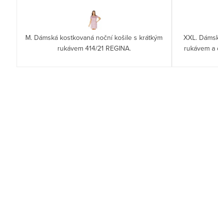
M. Dámská kostkovaná noční košile s krátkým
XXL. Dáms
rukávem 414/21 REGINA.
rukávem a 