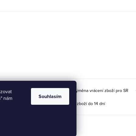
ky velikostí
Doprava na Slovensko / Výměna vrácení zboží pro SR
azovat
Souhlasím
m" nám
Možnost vrácení / výměny zboží do 14 dní
ravit nastavení cookies