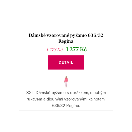
Dámské vzorované pyžamo 636/32
Regina
1 277 Kč
1 773 Kč
DETAIL
XXL. Dámské pyžamo s obrázkem, dlouhým
rukávem a dlouhými vzorovanými kalhotami
636/32 Regina.