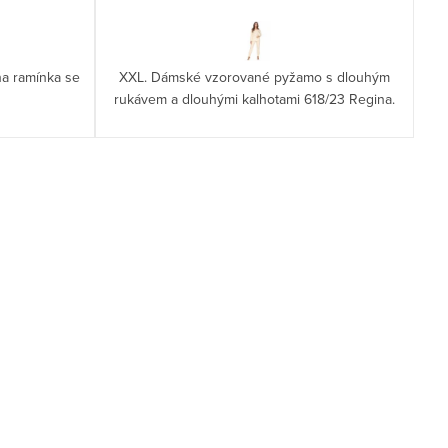
a ramínka se
XXL. Dámské vzorované pyžamo s dlouhým
rukávem a dlouhými kalhotami 618/23 Regina.