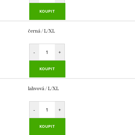
KOUPIT
černá / L/XL
KOUPIT
lahvová / L/XL
KOUPIT