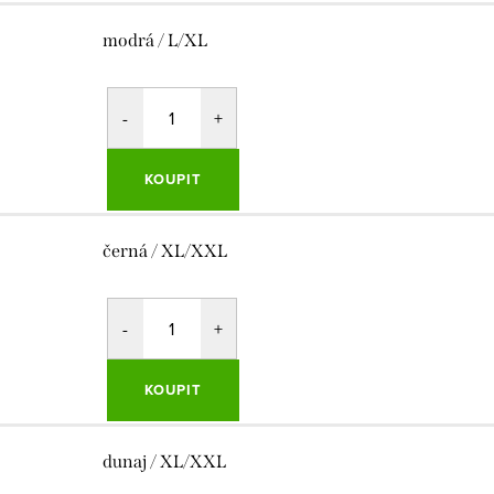
modrá / L/XL
KOUPIT
černá / XL/XXL
KOUPIT
dunaj / XL/XXL