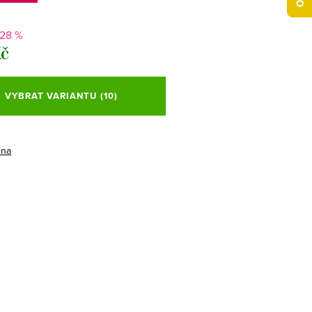
-28 %
Kč
VYBRAT VARIANTU
(10)
ina