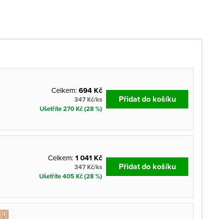
Celkem:
694 Kč
Přidat do košíku
347 Kč/ks
Ušetříte 270 Kč (28 %)
Celkem:
1 041 Kč
Přidat do košíku
347 Kč/ks
Ušetříte 405 Kč (28 %)