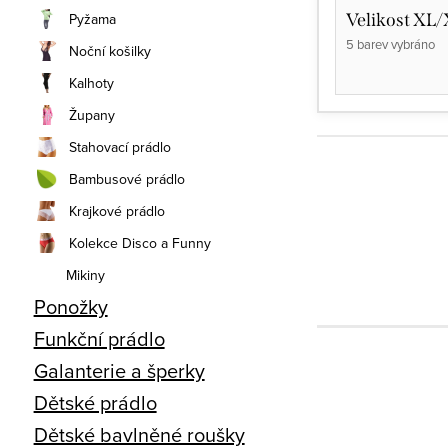
Velikost XL
Pyžama
5 barev vybráno
Noční košilky
Kalhoty
Župany
Stahovací prádlo
Bambusové prádlo
Krajkové prádlo
Kolekce Disco a Funny
Mikiny
Ponožky
Funkční prádlo
Galanterie a šperky
Dětské prádlo
Dětské bavlněné roušky