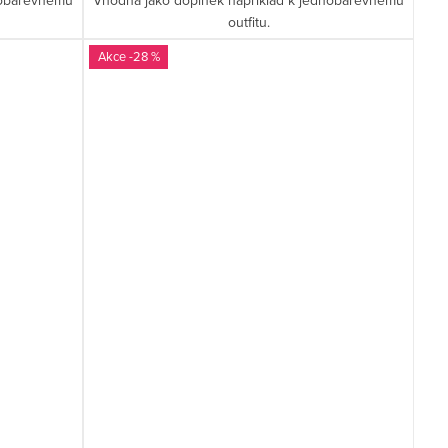
outfitu.
-28 %