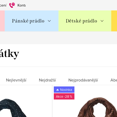
cení
Kontakty
Obchodní podmínky
Ochrana os. údajů
Pánské prádlo
Dětské prádlo
šátky
Nejlevnější
Nejdražší
Nejprodávanější
Ab
🔥 Novinka
-28 %