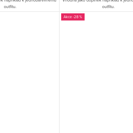
outfitu.
outfitu.
-28 %