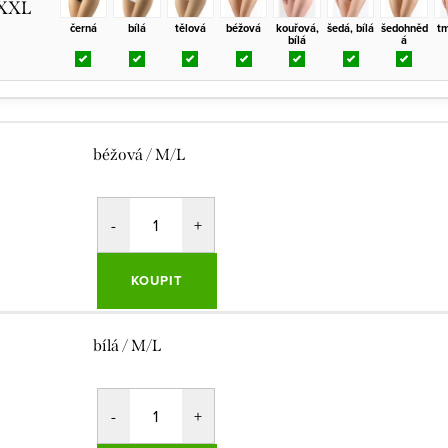
/XXL
černá
bílá
tělová
béžová
kouřová,
šedá, bílá
šedohněd
tm
bílá
á
béžová / M/L
KOUPIT
bílá / M/L