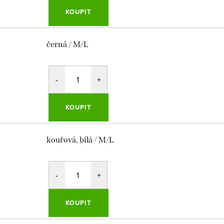
KOUPIT
černá / M/L
KOUPIT
kouřová, bílá / M/L
KOUPIT