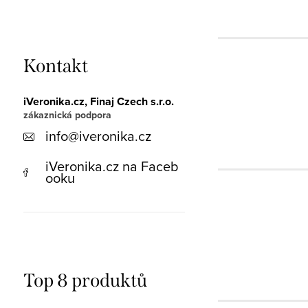
Kontakt
iVeronika.cz, Finaj Czech s.r.o.
info
@
iveronika.cz
iVeronika.cz na Faceb
ooku
Top 8 produktů