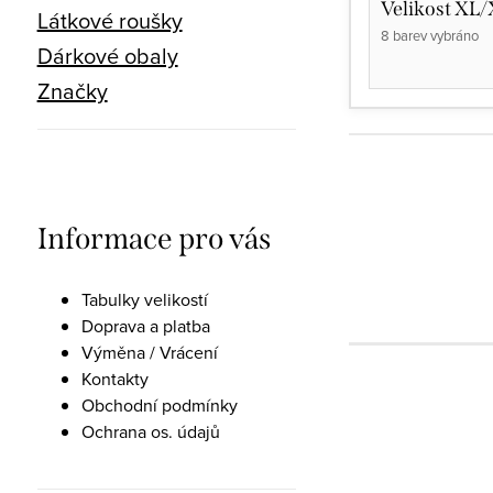
Velikost XL
Látkové roušky
8 barev vybráno
Dárkové obaly
Značky
Informace pro vás
Tabulky velikostí
Doprava a platba
Výměna / Vrácení
Kontakty
Obchodní podmínky
Ochrana os. údajů