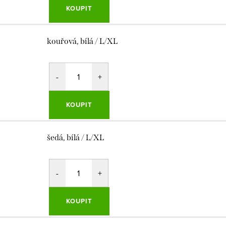
KOUPIT
kouřová, bílá / L/XL
KOUPIT
šedá, bílá / L/XL
KOUPIT