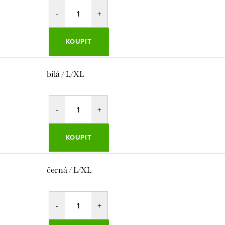
KOUPIT
bílá / L/XL
KOUPIT
černá / L/XL