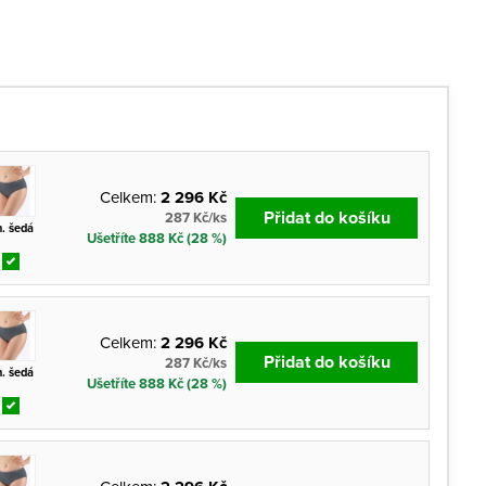
Celkem:
2 296 Kč
Přidat do košíku
287 Kč/ks
. šedá
Ušetříte 888 Kč (28 %)
Celkem:
2 296 Kč
Přidat do košíku
287 Kč/ks
. šedá
Ušetříte 888 Kč (28 %)