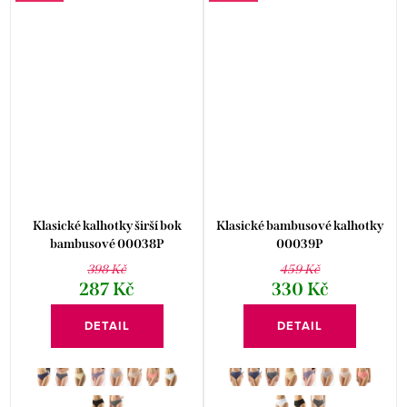
Klasické kalhotky širší bok
Klasické bambusové kalhotky
bambusové 00038P
00039P
398 Kč
459 Kč
287 Kč
330 Kč
DETAIL
DETAIL