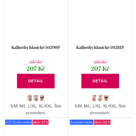
Kalhotky klasické 10290P
Kalhotky klasické 10281P
287 Kč
287 Kč
207 Kč
207 Kč
DETAIL
DETAIL
S/M, M/L, L/XL, XL/XXL. Šité
S/M, M/L, L/XL, XL/XXL. Šité
provedení.
provedení.
🇨🇿 Česká značka
-27 %
Evropská značka
-28 %