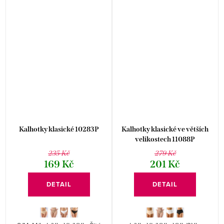
Kalhotky klasické 10283P
Kalhotky klasické ve větších
velikostech 11088P
235 Kč
279 Kč
169 Kč
201 Kč
DETAIL
DETAIL