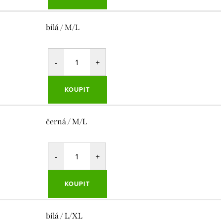
bílá / M/L
KOUPIT
černá / M/L
KOUPIT
bílá / L/XL