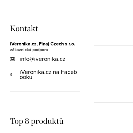
Kontakt
iVeronika.cz, Finaj Czech s.r.o.
info
@
iveronika.cz
iVeronika.cz na Faceb
ooku
Top 8 produktů