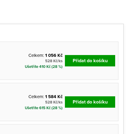
Celkem:
1 056 Kč
Přidat do košíku
528 Kč/ks
Ušetříte 410 Kč (28 %)
Celkem:
1 584 Kč
Přidat do košíku
528 Kč/ks
Ušetříte 615 Kč (28 %)