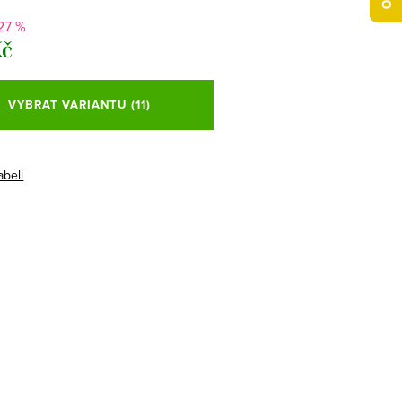
27 %
Kč
VYBRAT VARIANTU
(11)
abell