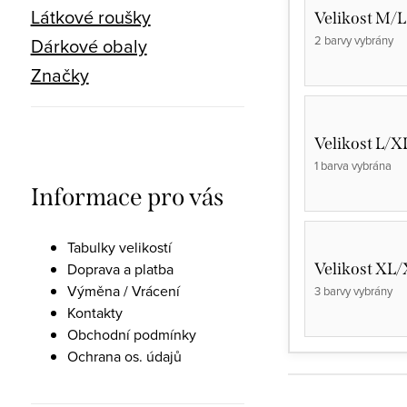
Látkové roušky
Velikost M/L
2 barvy vybrány
Dárkové obaly
Značky
Velikost L/X
1 barva vybrána
Informace pro vás
Tabulky velikostí
Velikost XL
Doprava a platba
Výměna / Vrácení
3 barvy vybrány
Kontakty
Obchodní podmínky
Ochrana os. údajů