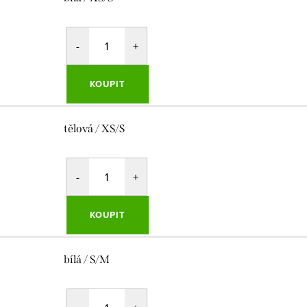
KOUPIT
tělová / XS/S
KOUPIT
bílá / S/M