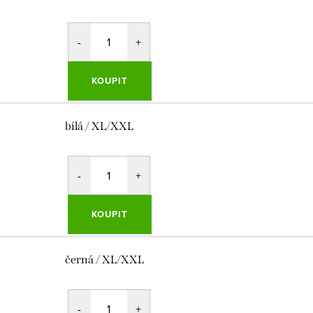
KOUPIT
bílá / XL/XXL
KOUPIT
černá / XL/XXL