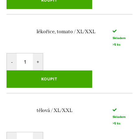
KOUPIT
lékořice, tomato / XL/XXL
Skladem
>5 ks
KOUPIT
tělová / XL/XXL
Skladem
>5 ks