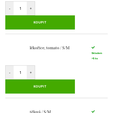
KOUPIT
lékořice, tomato / S/M
Skladem
>5 ks
KOUPIT
tělová / S/M