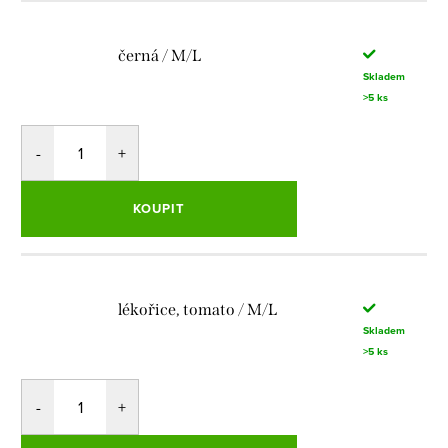
černá / M/L
Skladem
>5 ks
KOUPIT
lékořice, tomato / M/L
Skladem
>5 ks