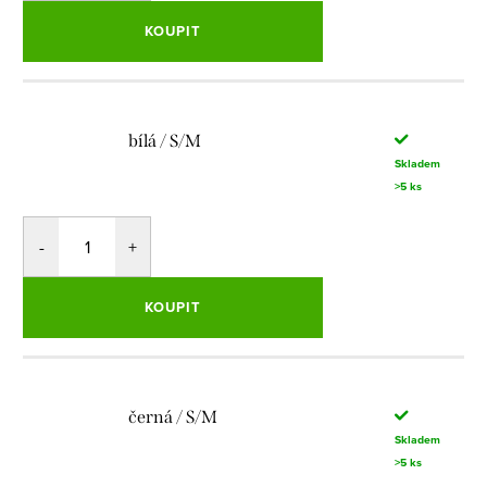
KOUPIT
bílá / S/M
Skladem
>5 ks
KOUPIT
černá / S/M
Skladem
>5 ks