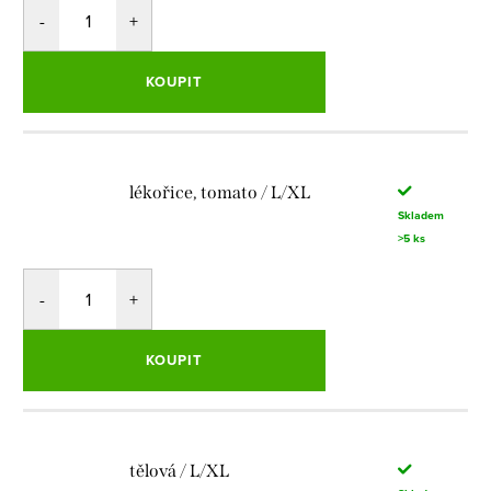
KOUPIT
lékořice, tomato / L/XL
Skladem
>5 ks
KOUPIT
tělová / L/XL