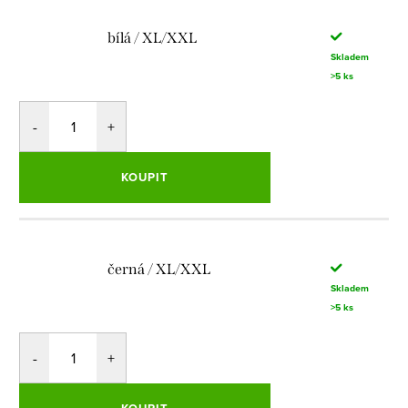
bílá / XL/XXL
Skladem
>5 ks
KOUPIT
černá / XL/XXL
Skladem
>5 ks