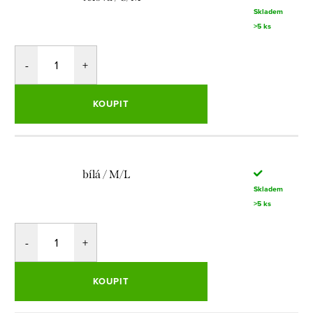
Skladem
>5 ks
KOUPIT
bílá / M/L
Skladem
>5 ks
KOUPIT