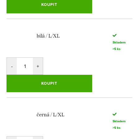
KOUPIT
bílá / L/XL
Skladem
>5 ks
KOUPIT
černá / L/XL
Skladem
>5 ks