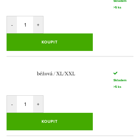
Skladem
>5 ks
KOUPIT
béžová / XL/XXL
Skladem
>5 ks
KOUPIT