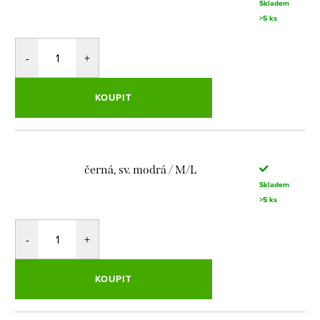
Skladem
>5 ks
KOUPIT
černá, sv. modrá / M/L
Skladem
>5 ks
KOUPIT