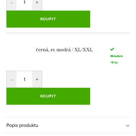
KOUPIT
černá, sv. modrá / XL/XXL
Skladem
>5 ks
KOUPIT
Popis produktu