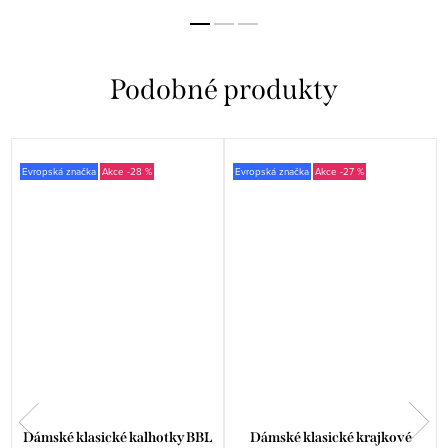
Evropská značka
-28 %
Evropská značka
-27 %
Dámské klasické kalhotky BBL
Dámské klasické krajkové