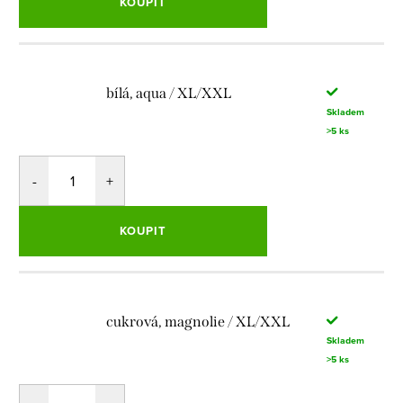
KOUPIT
bílá, aqua / XL/XXL
Skladem
>5 ks
KOUPIT
cukrová, magnolie / XL/XXL
Skladem
>5 ks