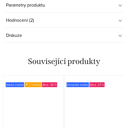
Parametry produktu
Hodnocení (2)
Diskuze
Související produkty
Italská značka
🍂 Z modalu
-28 %
Evropská značka
-27 %