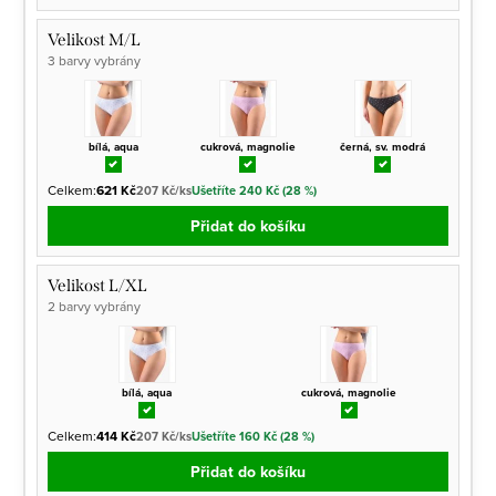
Velikost M/L
3 barvy vybrány
bílá, aqua
cukrová, magnolie
černá, sv. modrá
Celkem:
621 Kč
207 Kč/ks
Ušetříte 240 Kč (28 %)
Přidat do košíku
Velikost L/XL
2 barvy vybrány
bílá, aqua
cukrová, magnolie
Celkem:
414 Kč
207 Kč/ks
Ušetříte 160 Kč (28 %)
Přidat do košíku