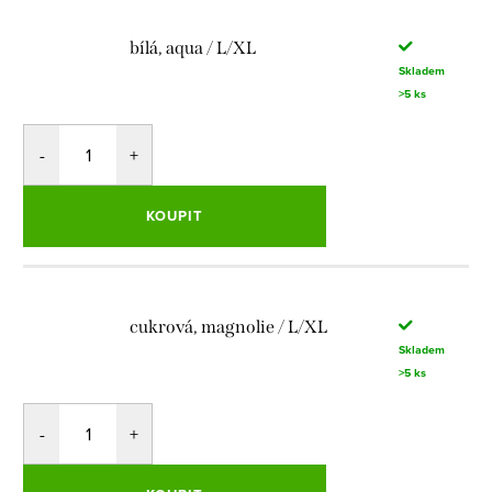
bílá, aqua / L/XL
Skladem
>5 ks
KOUPIT
cukrová, magnolie / L/XL
Skladem
>5 ks