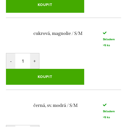
KOUPIT
cukrová, magnolie / S/M
Skladem
>5 ks
KOUPIT
černá, sv. modrá / S/M
Skladem
>5 ks