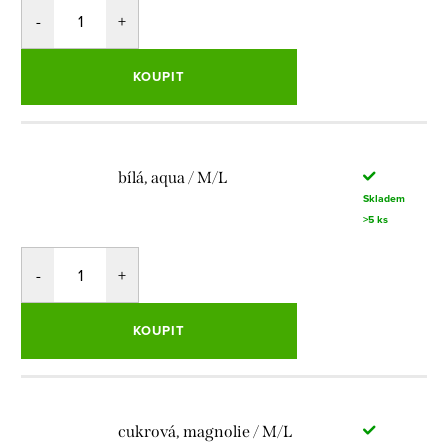
KOUPIT
bílá, aqua / M/L
Skladem
>5 ks
KOUPIT
cukrová, magnolie / M/L