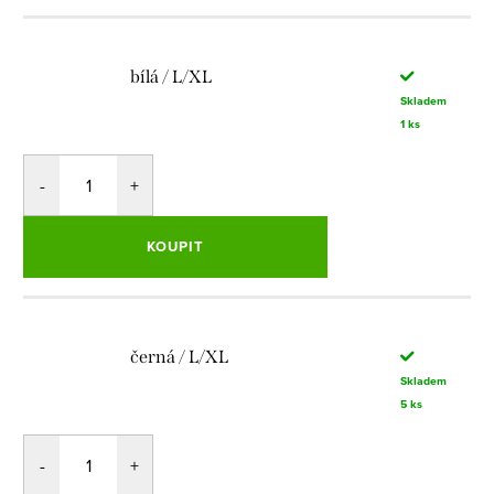
bílá / L/XL
Skladem
1 ks
KOUPIT
černá / L/XL
Skladem
5 ks