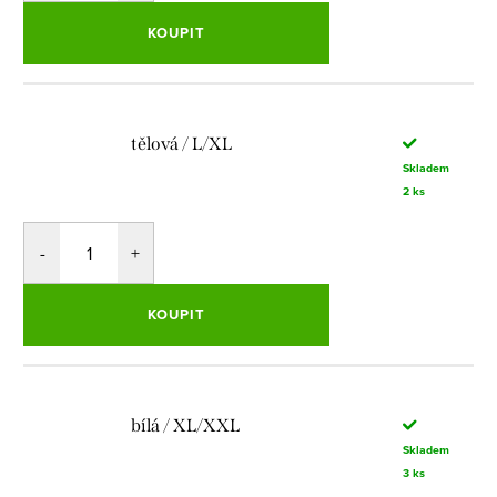
KOUPIT
tělová / L/XL
Skladem
2 ks
KOUPIT
bílá / XL/XXL
Skladem
3 ks