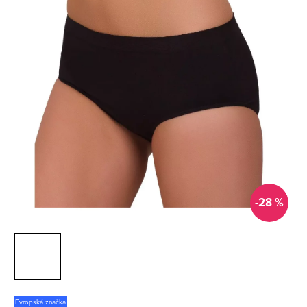
-28 %
Evropská značka