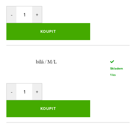
KOUPIT
bílá / M/L
Skladem
1 ks
KOUPIT