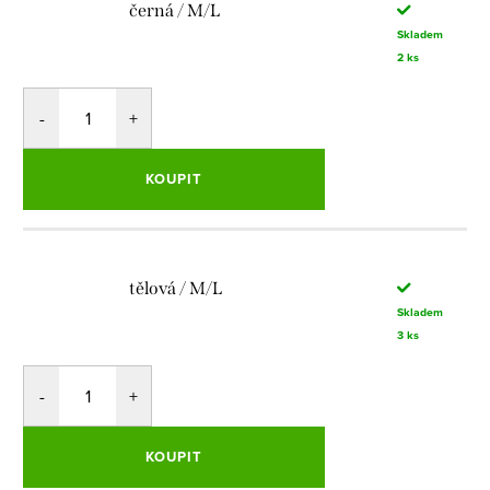
černá / M/L
Skladem
2 ks
KOUPIT
tělová / M/L
Skladem
3 ks
KOUPIT