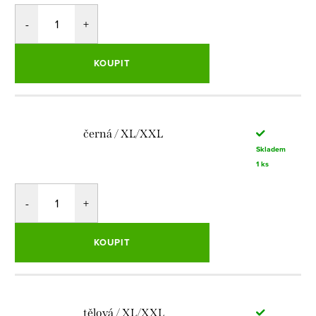
KOUPIT
černá / XL/XXL
Skladem
1 ks
KOUPIT
tělová / XL/XXL