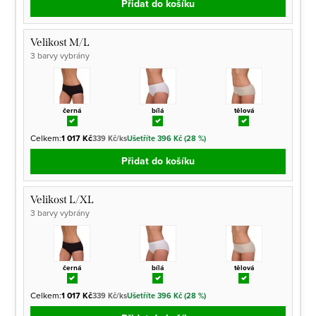
Přidat do košíku
Velikost M/L
3 barvy vybrány
černá
bílá
tělová
Celkem:
1 017 Kč
339 Kč/ks
Ušetříte 396 Kč (28 %)
Přidat do košíku
Velikost L/XL
3 barvy vybrány
černá
bílá
tělová
Celkem:
1 017 Kč
339 Kč/ks
Ušetříte 396 Kč (28 %)