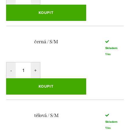
KOUPIT
černá / S/M
Skladem
1 ks
KOUPIT
tělová / S/M
Skladem
1 ks