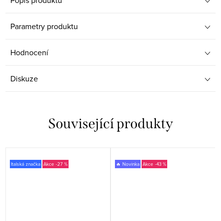
Popis produktu
Parametry produktu
Hodnocení
Diskuze
Související produkty
Italská značka
-27 %
🔥 Novinka
-43 %