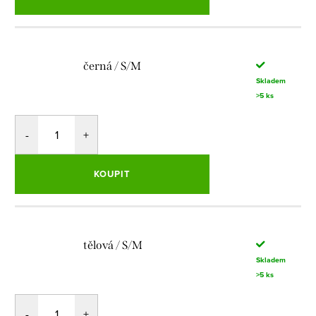
černá / S/M
Skladem
>5 ks
KOUPIT
tělová / S/M
Skladem
>5 ks