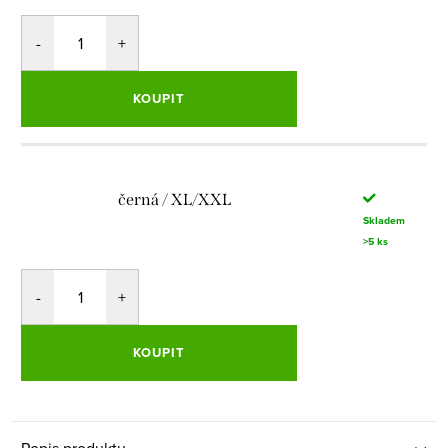
KOUPIT
černá / XL/XXL
Skladem
>5 ks
KOUPIT