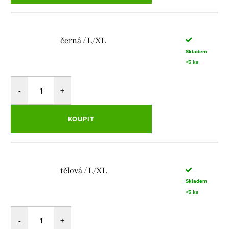
černá / L/XL
Skladem
>5 ks
KOUPIT
tělová / L/XL
Skladem
>5 ks