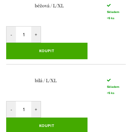
béžová / L/XL
Skladem
>5 ks
KOUPIT
bílá / L/XL
Skladem
>5 ks
KOUPIT