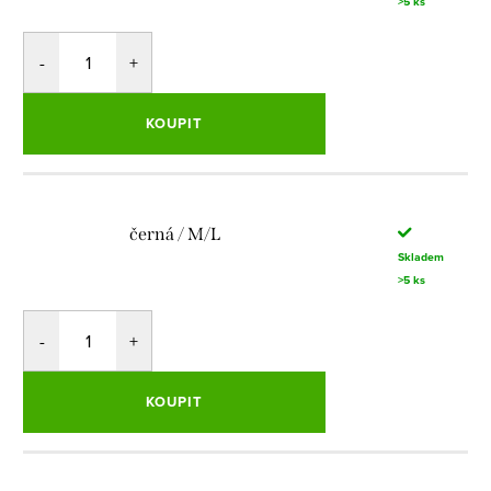
>5 ks
KOUPIT
černá / M/L
Skladem
>5 ks
KOUPIT