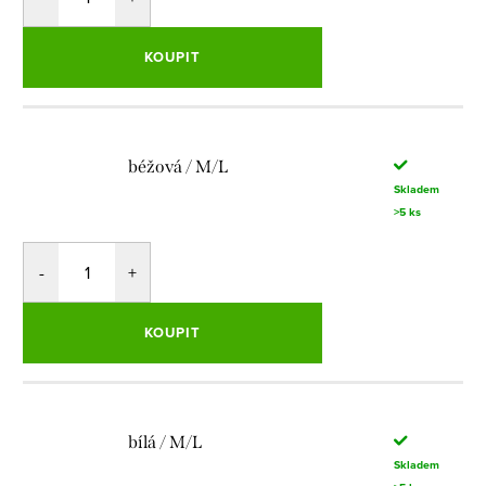
KOUPIT
béžová / M/L
Skladem
>5 ks
KOUPIT
bílá / M/L
Skladem