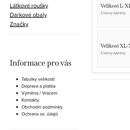
Látkové roušky
Velikost L/X
3 barvy vybrány
Dárkové obaly
Značky
Velikost XL
3 barvy vybrány
Informace pro vás
Tabulky velikostí
Doprava a platba
Výměna / Vrácení
Kontakty
Obchodní podmínky
Ochrana os. údajů