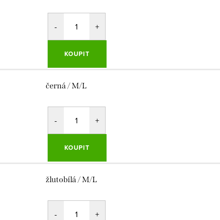
KOUPIT
černá / M/L
KOUPIT
žlutobílá / M/L