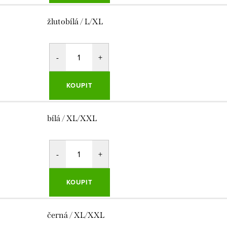
žlutobílá / L/XL
KOUPIT
bílá / XL/XXL
KOUPIT
černá / XL/XXL