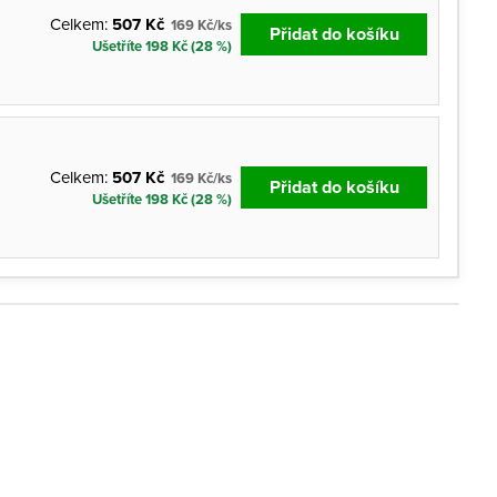
Celkem:
507 Kč
169 Kč/ks
Přidat do košíku
Ušetříte 198 Kč (28 %)
Celkem:
507 Kč
169 Kč/ks
Přidat do košíku
Ušetříte 198 Kč (28 %)