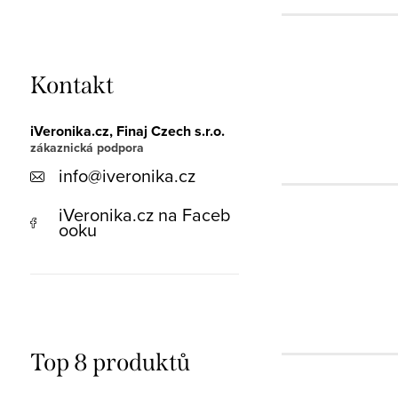
Kontakt
iVeronika.cz, Finaj Czech s.r.o.
info
@
iveronika.cz
iVeronika.cz na Faceb
ooku
Top 8 produktů