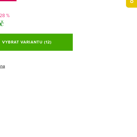
-28 %
Kč
VYBRAT VARIANTU
(12)
ina