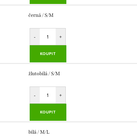
černá / S/M
KOUPIT
žlutobílá / S/M
KOUPIT
bílá / M/L