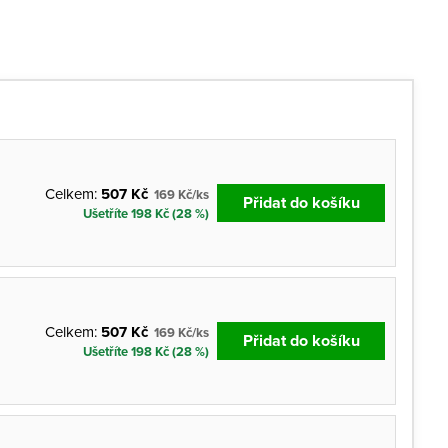
Celkem:
507 Kč
169 Kč/ks
Přidat do košíku
Ušetříte 198 Kč (28 %)
Celkem:
507 Kč
169 Kč/ks
Přidat do košíku
Ušetříte 198 Kč (28 %)