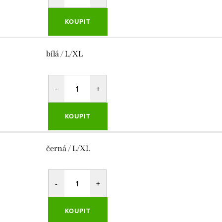
KOUPIT
bílá / L/XL
KOUPIT
černá / L/XL
KOUPIT