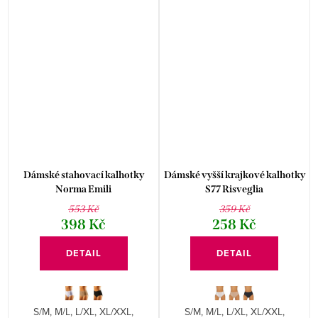
Dámské stahovací kalhotky
Dámské vyšší krajkové kalhotky
Norma Emili
S77 Risveglia
553 Kč
359 Kč
398 Kč
258 Kč
DETAIL
DETAIL
S/M, M/L, L/XL, XL/XXL,
S/M, M/L, L/XL, XL/XXL,