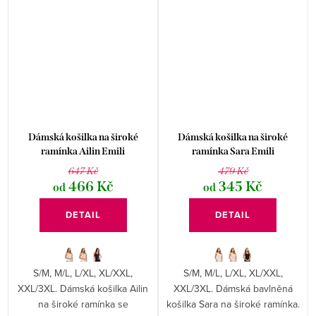
Dámská košilka na široké
Dámská košilka na široké
ramínka Ailin Emili
ramínka Sara Emili
647 Kč
479 Kč
466 Kč
345 Kč
od
od
DETAIL
DETAIL
S/M, M/L, L/XL, XL/XXL,
S/M, M/L, L/XL, XL/XXL,
XXL/3XL. Dámská košilka Ailin
XXL/3XL. Dámská bavlněná
na široké ramínka se
košilka Sara na široké ramínka.