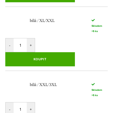
bílá / XL/XXL
Skladem
>5 ks
KOUPIT
bílá / XXL/3XL
Skladem
>5 ks