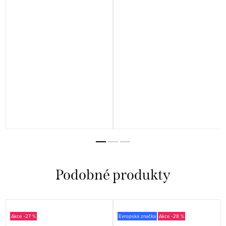
-27 %
Evropská značka
-28 %