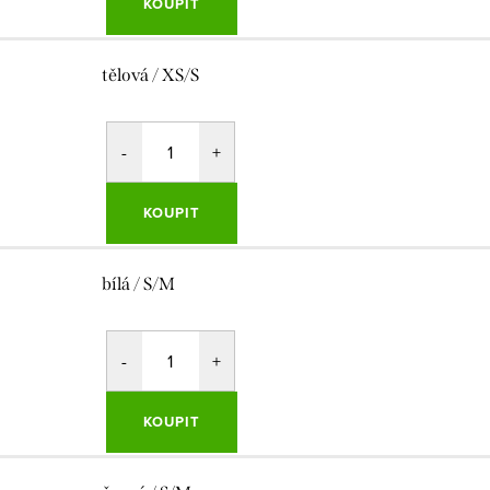
KOUPIT
tělová / XS/S
KOUPIT
bílá / S/M
KOUPIT