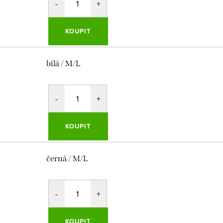
KOUPIT
bílá / M/L
KOUPIT
černá / M/L
KOUPIT