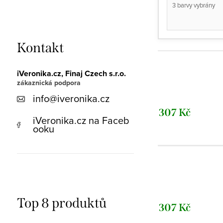
3 barvy vybrány
Kontakt
iVeronika.cz, Finaj Czech s.r.o.
info
@
iveronika.cz
307 Kč
iVeronika.cz na Faceb
ooku
Top 8 produktů
307 Kč