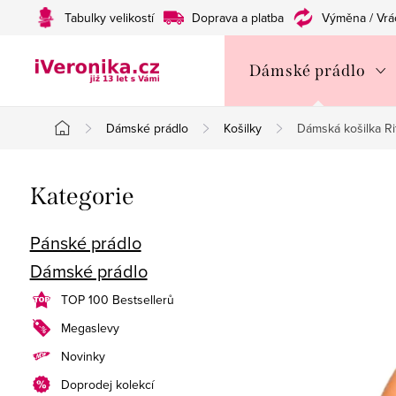
Přejít
Tabulky velikostí
Doprava a platba
Výměna / Vrá
na
obsah
Dámské prádlo
Dámské prádlo
Košilky
Dámská košilka Ri
Domů
P
Přeskočit
Kategorie
o
kategorie
s
Pánské prádlo
Dámské prádlo
t
TOP 100 Bestsellerů
r
Megaslevy
a
Novinky
n
Doprodej kolekcí