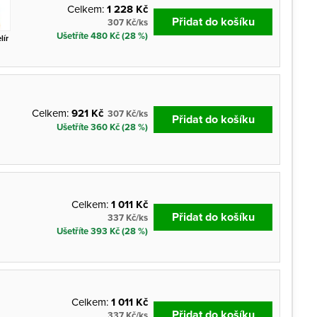
Celkem:
1 228 Kč
Přidat do košíku
307 Kč/ks
Ušetříte 480 Kč (28 %)
lír
Celkem:
921 Kč
307 Kč/ks
Přidat do košíku
Ušetříte 360 Kč (28 %)
Celkem:
1 011 Kč
Přidat do košíku
337 Kč/ks
Ušetříte 393 Kč (28 %)
Celkem:
1 011 Kč
Přidat do košíku
337 Kč/ks