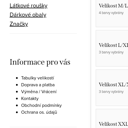
Látkové roušky
Velikost M/L
4 barvy vybrány
Dárkové obaly
Značky
Velikost L/X
3 barvy vybrány
Informace pro vás
Tabulky velikostí
Velikost XL
Doprava a platba
Výměna / Vrácení
3 barvy vybrány
Kontakty
Obchodní podmínky
Ochrana os. údajů
Velikost XX