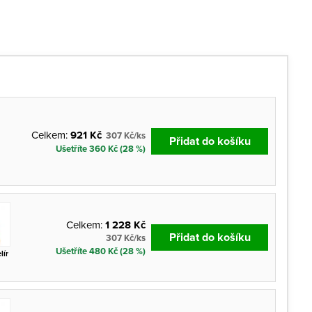
Celkem:
921 Kč
307 Kč/ks
Přidat do košíku
Ušetříte 360 Kč (28 %)
Celkem:
1 228 Kč
Přidat do košíku
307 Kč/ks
Ušetříte 480 Kč (28 %)
lír