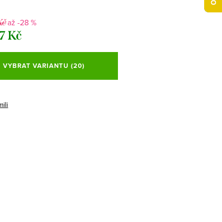
až -28 %
Kč
7 Kč
VYBRAT VARIANTU
(20)
ili