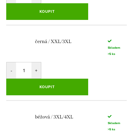
KOUPIT
černá / XXL/3XL
Skladem
>5 ks
KOUPIT
béžová / 3XL/4XL
Skladem
>5 ks