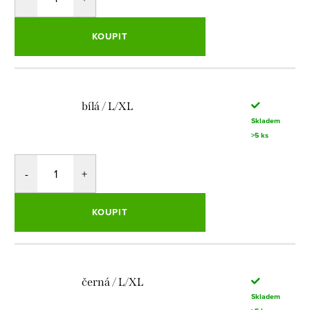
KOUPIT
bílá / L/XL
Skladem
>5 ks
KOUPIT
černá / L/XL
Skladem