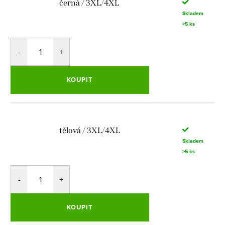
černá / 3XL/4XL
Skladem
>5 ks
KOUPIT
tělová / 3XL/4XL
Skladem
>5 ks
KOUPIT