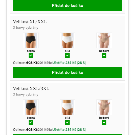
Přidat do košíku
Velikost XL/XXL
3 barvy vybrány
černá
bílá
béžová
Celkem:
603 Kč
201 Kč/ks
Ušetříte 234 Kč (28 %)
Přidat do košíku
Velikost XXL/3XL
3 barvy vybrány
černá
bílá
béžová
Celkem:
603 Kč
201 Kč/ks
Ušetříte 234 Kč (28 %)