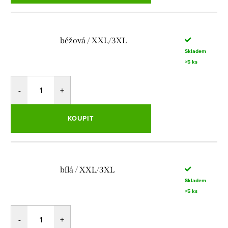
béžová / XXL/3XL
Skladem
>5 ks
KOUPIT
bílá / XXL/3XL
Skladem
>5 ks