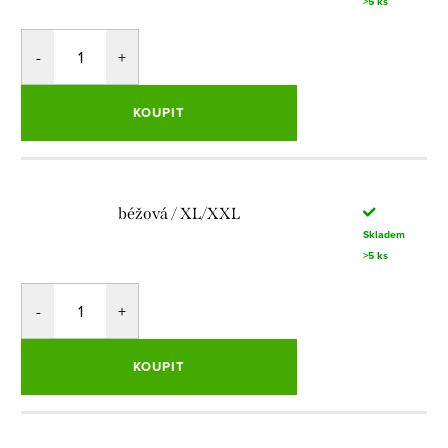
>5 ks
KOUPIT
béžová / XL/XXL
Skladem
>5 ks
KOUPIT