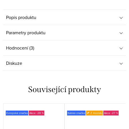
Popis produktu
Parametry produktu
Hodnocení (3)
Diskuze
Související produkty
Evropská značka
-28 %
Italská značka
🍂 Z modalu
-27 %