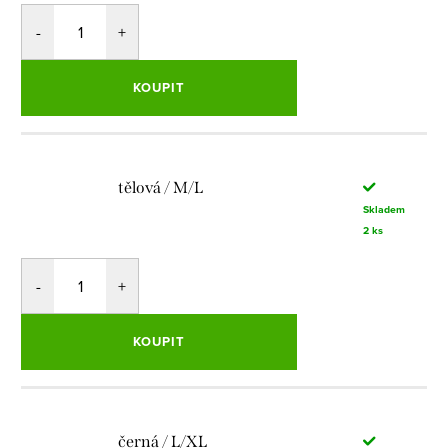
KOUPIT
tělová / M/L
Skladem
2 ks
KOUPIT
černá / L/XL