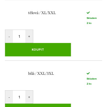
tělová / XL/XXL
Skladem
2 ks
KOUPIT
bílá / XXL/3XL
Skladem
2 ks