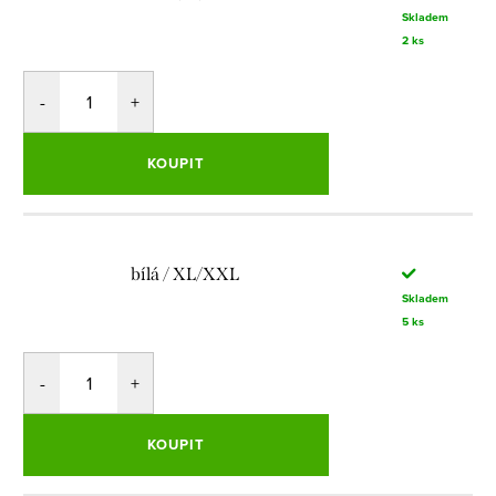
Skladem
2 ks
KOUPIT
bílá / XL/XXL
Skladem
5 ks
KOUPIT