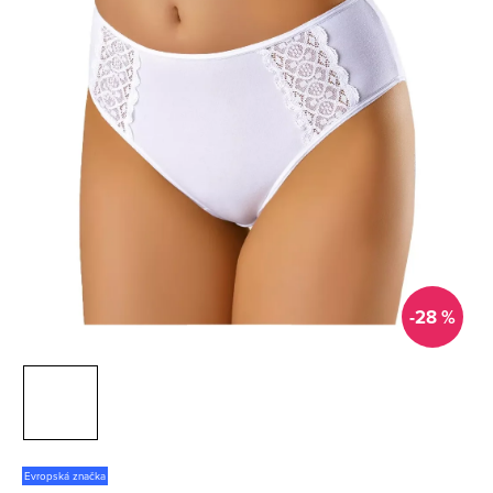
-28 %
Evropská značka