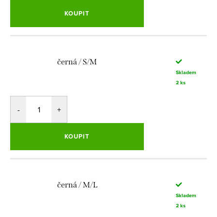
KOUPIT
černá / S/M
Skladem
2 ks
KOUPIT
černá / M/L
Skladem
2 ks