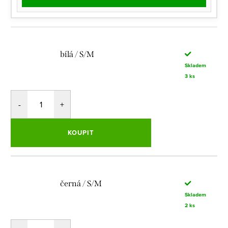
bílá / S/M
Skladem
3 ks
KOUPIT
černá / S/M
Skladem
2 ks