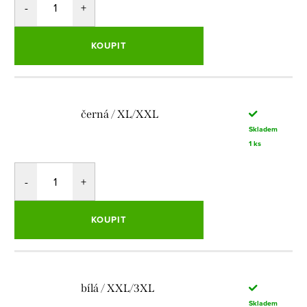
KOUPIT
černá / XL/XXL
Skladem
1 ks
KOUPIT
bílá / XXL/3XL
Skladem