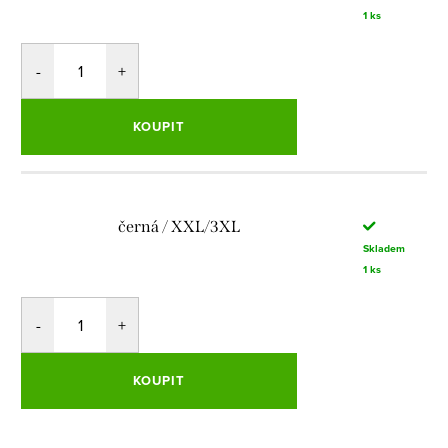
1 ks
KOUPIT
černá / XXL/3XL
Skladem
1 ks
KOUPIT