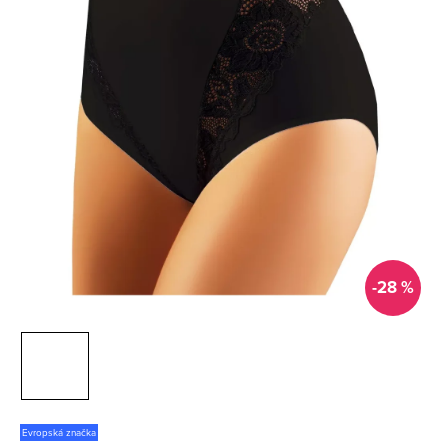
-28 %
Evropská značka