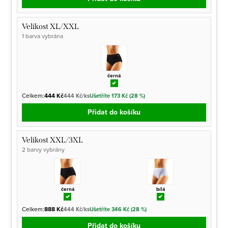
Velikost XL/XXL
1 barva vybrána
černá
Celkem:
444 Kč
444 Kč/ks
Ušetříte 173 Kč (28 %)
Přidat do košíku
Velikost XXL/3XL
2 barvy vybrány
černá
bílá
Celkem:
888 Kč
444 Kč/ks
Ušetříte 346 Kč (28 %)
Přidat do košíku