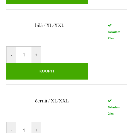
bílá / XL/XXL
Skladem
2 ks
KOUPIT
černá / XL/XXL
Skladem
2 ks