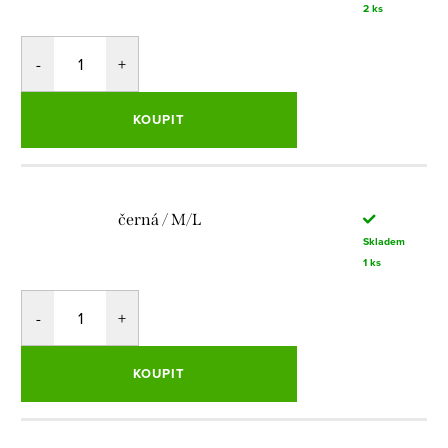
2 ks
KOUPIT
černá / M/L
Skladem
1 ks
KOUPIT