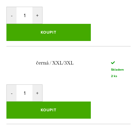
KOUPIT
černá / XXL/3XL
Skladem
2 ks
KOUPIT