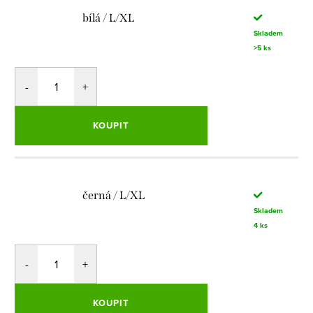
bílá / L/XL
Skladem
>5 ks
KOUPIT
černá / L/XL
Skladem
4 ks
KOUPIT