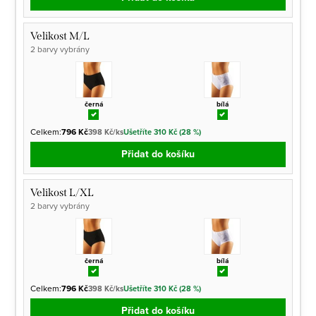
Velikost M/L
2 barvy vybrány
černá
bílá
Celkem:
796 Kč
398 Kč/ks
Ušetříte 310 Kč (28 %)
Přidat do košíku
Velikost L/XL
2 barvy vybrány
černá
bílá
Celkem:
796 Kč
398 Kč/ks
Ušetříte 310 Kč (28 %)
Přidat do košíku