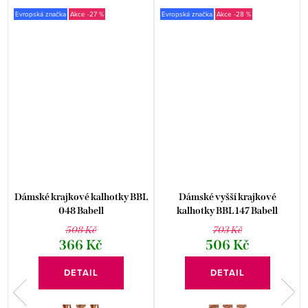
Evropská značka
-27 %
Evropská značka
-28 %
Dámské krajkové kalhotky BBL
Dámské vyšší krajkové
048 Babell
kalhotky BBL 147 Babell
508 Kč
703 Kč
366 Kč
506 Kč
DETAIL
DETAIL