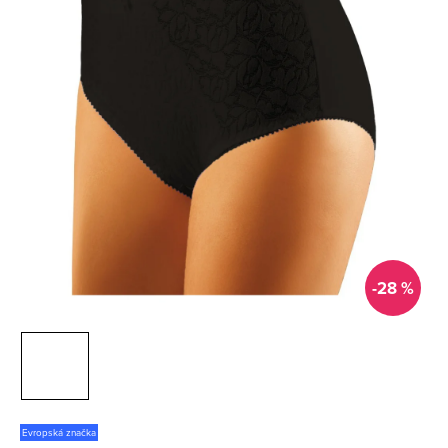
-28 %
Evropská značka