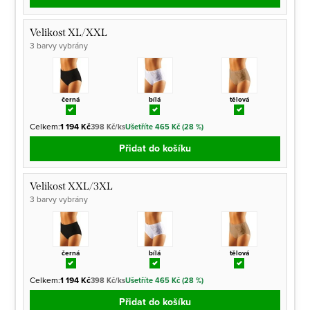
Velikost XL/XXL
3 barvy vybrány
černá
bílá
tělová
Celkem:
1 194 Kč
398 Kč/ks
Ušetříte 465 Kč (28 %)
Přidat do košíku
Velikost XXL/3XL
3 barvy vybrány
černá
bílá
tělová
Celkem:
1 194 Kč
398 Kč/ks
Ušetříte 465 Kč (28 %)
Přidat do košíku