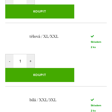
KOUPIT
tělová / XL/XXL
Skladem
2 ks
KOUPIT
bílá / XXL/3XL
Skladem
2 ks