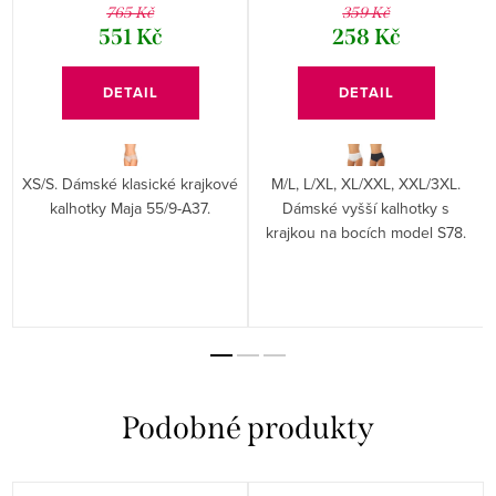
765 Kč
359 Kč
551 Kč
258 Kč
DETAIL
DETAIL
XS/S. Dámské klasické krajkové
M/L, L/XL, XL/XXL, XXL/3XL.
kalhotky Maja 55/9-A37.
Dámské vyšší kalhotky s
krajkou na bocích model S78.