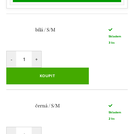
bílá / S/M
Skladem
3 ks
KOUPIT
černá / S/M
Skladem
2 ks