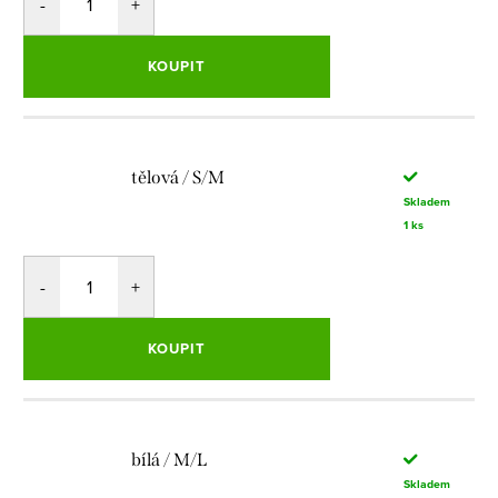
KOUPIT
tělová / S/M
Skladem
1 ks
KOUPIT
bílá / M/L
Skladem