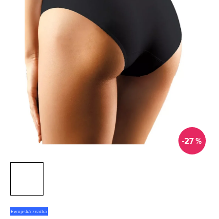
-27 %
Evropská značka