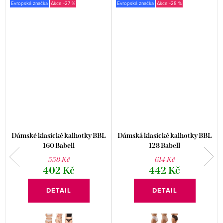
Evropská značka
-27 %
Evropská značka
-28 %
Dámské klasické kalhotky BBL
Dámská klasické kalhotky BBL
160 Babell
128 Babell
558 Kč
614 Kč
402 Kč
442 Kč
DETAIL
DETAIL