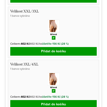
Velikost XXL/3XL
1 barva vybrána
tělová
Celkem:
402 Kč
402 Kč/ks
Ušetříte 156 Kč (28 %)
Přidat do košíku
Velikost 3XL/4XL
1 barva vybrána
tělová
Celkem:
402 Kč
402 Kč/ks
Ušetříte 156 Kč (28 %)
Přidat do košíku