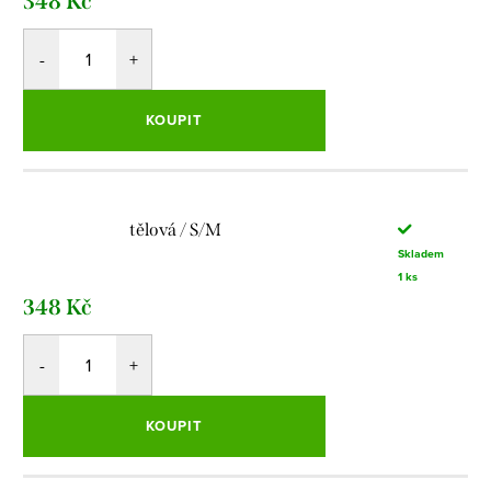
348 Kč
KOUPIT
tělová / S/M
Skladem
1 ks
348 Kč
KOUPIT