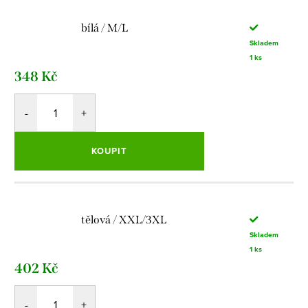
bílá / M/L
Skladem
1 ks
348 Kč
KOUPIT
tělová / XXL/3XL
Skladem
1 ks
402 Kč