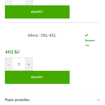
KOUPIT
tělová / 3XL/4XL
Skladem
1 ks
402 Kč
KOUPIT
Popis produktu