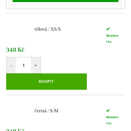
tělová / XS/S
Skladem
1 ks
348 Kč
KOUPIT
černá / S/M
Skladem
1 ks