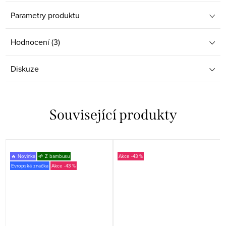
Parametry produktu
Hodnocení (3)
Diskuze
Související produkty
🔥 Novinka
🌱 Z bambusu
-43 %
Evropská značka
-43 %