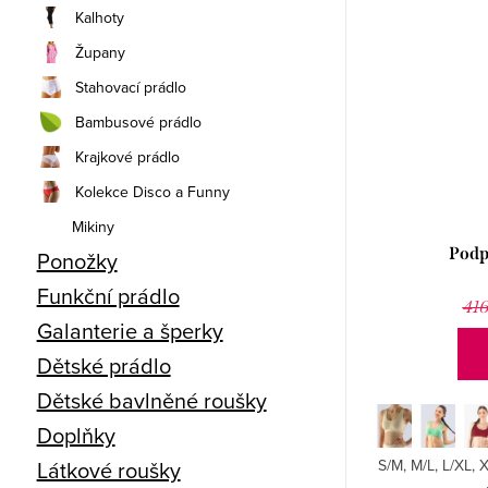
Kalhoty
Župany
Stahovací prádlo
Bambusové prádlo
Krajkové prádlo
Kolekce Disco a Funny
Mikiny
Podp
Ponožky
Funkční prádlo
416
Galanterie a šperky
Dětské prádlo
Dětské bavlněné roušky
Doplňky
S/M, M/L, L/XL,
Látkové roušky