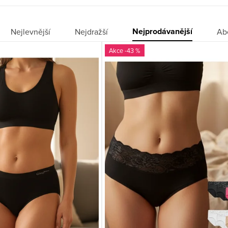
Nejprodávanější
Nejlevnější
Nejdražší
Ab
-43 %