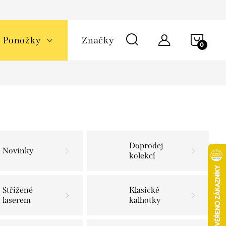
NÁKU
Ponožky
Značky
KOŠÍ
Doprodej
Novinky
kolekcí
Střižené
Klasické
laserem
kalhotky