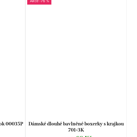
-76 %
bok 00035P
Dámské dlouhé bavlněné boxerky s krajkou
701-3K