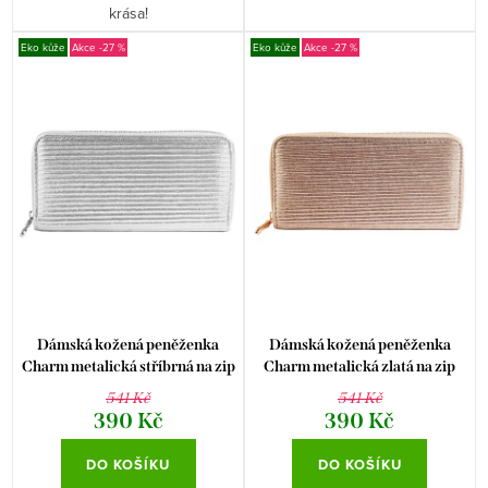
krása!
Eko kůže
-27 %
Eko kůže
-27 %
Dámská kožená peněženka
Dámská kožená peněženka
Charm metalická stříbrná na zip
Charm metalická zlatá na zip
541 Kč
541 Kč
390 Kč
390 Kč
DO KOŠÍKU
DO KOŠÍKU