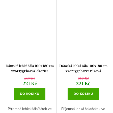
Dámská lehká šála 100x180 cm
Dámská lehká šála 100x180 cm
vzor tygr barva lékořice
vzor tygr barva růžová
307 Kč
307 Kč
221 Kč
221 Kč
DO KOŠÍKU
DO KOŠÍKU
Příjemná lehká šála/šátek ve
Příjemná lehká šála/šátek ve