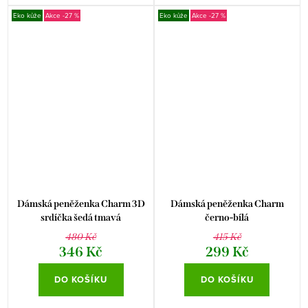
Eko kůže
-27 %
Eko kůže
-27 %
Dámská peněženka Charm 3D
Dámská peněženka Charm
srdíčka šedá tmavá
černo-bílá
480 Kč
415 Kč
346 Kč
299 Kč
DO KOŠÍKU
DO KOŠÍKU