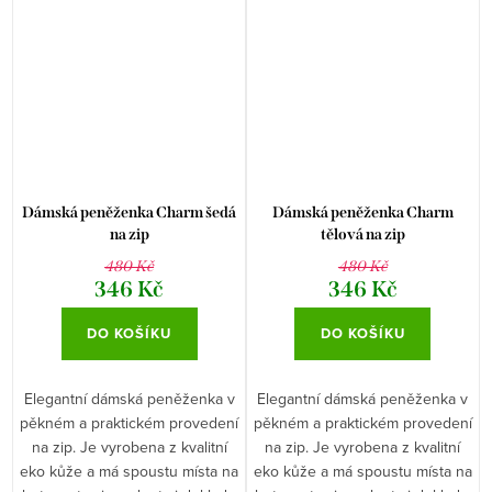
Dámská peněženka Charm šedá
Dámská peněženka Charm
na zip
tělová na zip
480 Kč
480 Kč
346 Kč
346 Kč
DO KOŠÍKU
DO KOŠÍKU
Elegantní dámská peněženka v
Elegantní dámská peněženka v
pěkném a praktickém provedení
pěkném a praktickém provedení
na zip. Je vyrobena z kvalitní
na zip. Je vyrobena z kvalitní
eko kůže a má spoustu místa na
eko kůže a má spoustu místa na