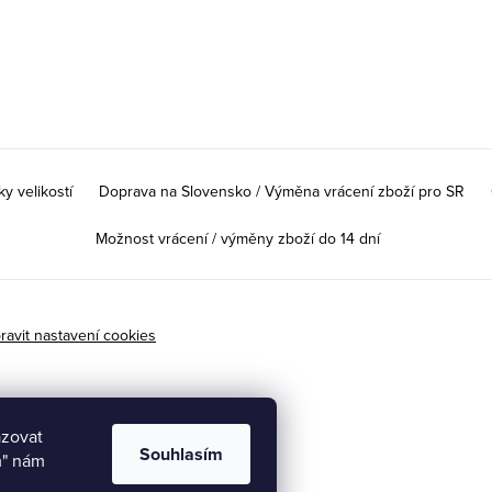
ky velikostí
Doprava na Slovensko / Výměna vrácení zboží pro SR
Možnost vrácení / výměny zboží do 14 dní
ravit nastavení cookies
azovat
Souhlasím
m" nám