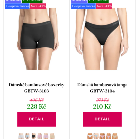
Evropská značka
-43 %
Evropská značka
-43 %
Dámské bambusové boxerky
Dámská bambusová tanga
GBTW-3103
GBTW-3104
406 Kč
373 Kč
228 Kč
210 Kč
DETAIL
DETAIL