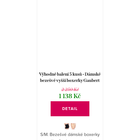
Výhodné balení 5 kusů - Dámské
bezešvé vyšší boxerky Gaubert
GBTW-3001
2 250 Kč
1 138 Kč
DETAIL
S/M. Bezešvé dámské boxerky