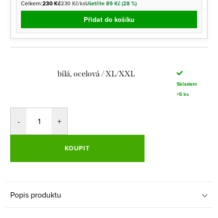
Celkem:
230 Kč
230 Kč/ks
Ušetříte 89 Kč (28 %)
Přidat do košíku
bílá, ocelová / XL/XXL
Skladem
>5 ks
KOUPIT
Popis produktu