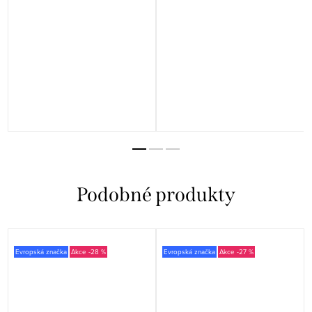
Evropská značka
-28 %
Evropská značka
-27 %