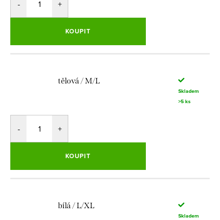
KOUPIT
tělová / M/L
Skladem
>5 ks
KOUPIT
bílá / L/XL
Skladem