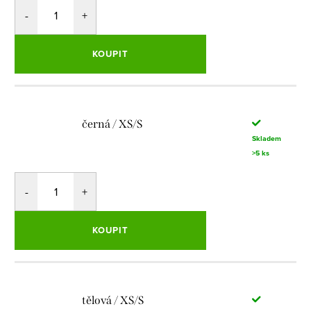
KOUPIT
černá / XS/S
Skladem
>5 ks
KOUPIT
tělová / XS/S