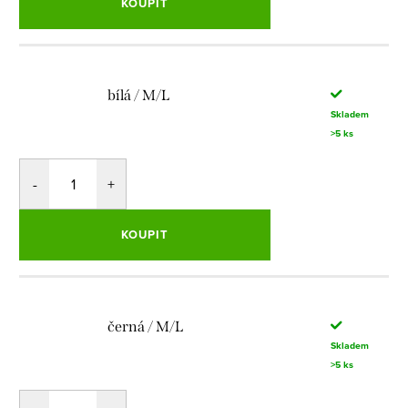
KOUPIT
bílá / M/L
Skladem
>5 ks
KOUPIT
černá / M/L
Skladem
>5 ks