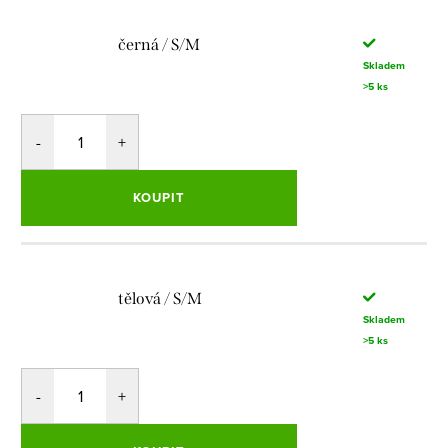
černá / S/M
Skladem
>5 ks
KOUPIT
tělová / S/M
Skladem
>5 ks