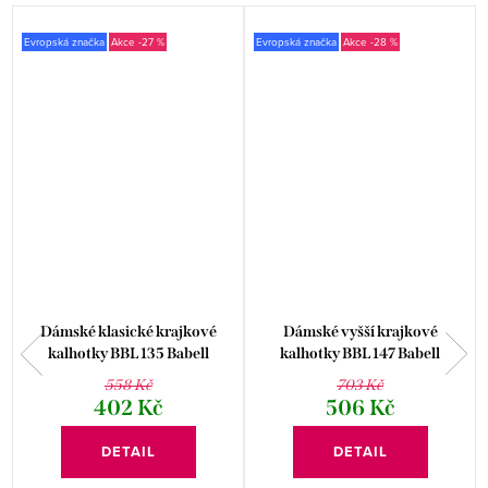
Evropská značka
-27 %
Evropská značka
-28 %
Dámské klasické krajkové
Dámské vyšší krajkové
kalhotky BBL 135 Babell
kalhotky BBL 147 Babell
558 Kč
703 Kč
402 Kč
506 Kč
DETAIL
DETAIL