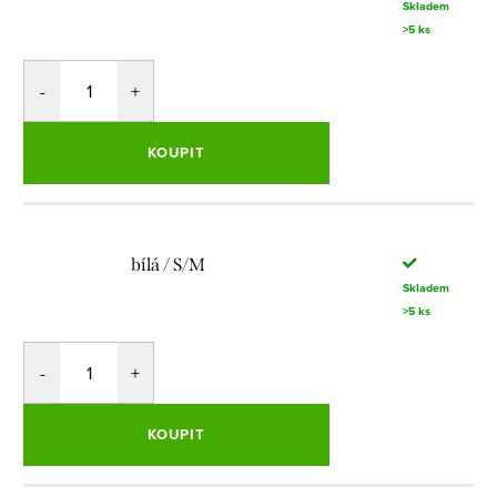
Skladem
>5 ks
KOUPIT
bílá / S/M
Skladem
>5 ks
KOUPIT