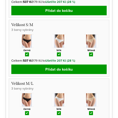
Celkem:
537 Kč
179 Kč/ks
Ušetříte 207 Kč (28 %)
Přidat do košíku
Velikost S/M
3 barvy vybrány
černá
bílá
tělová
Celkem:
537 Kč
179 Kč/ks
Ušetříte 207 Kč (28 %)
Přidat do košíku
Velikost M/L
3 barvy vybrány
černá
bílá
tělová