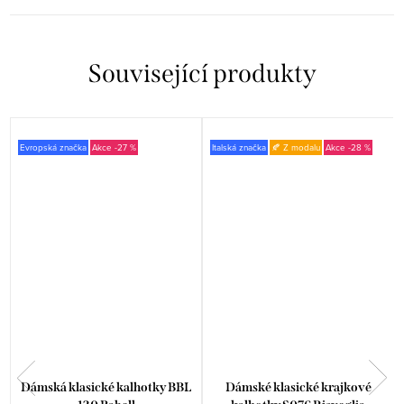
Související produkty
Evropská značka
-27 %
Italská značka
🍂 Z modalu
-28 %
Dámská klasické kalhotky BBL
Dámské klasické krajkové