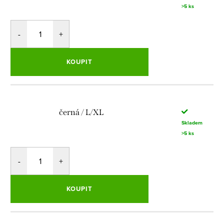
>5 ks
KOUPIT
černá / L/XL
Skladem
>5 ks
KOUPIT