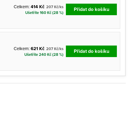
Celkem:
414 Kč
207 Kč/ks
Přidat do košíku
Ušetříte 160 Kč (28 %)
Celkem:
621 Kč
207 Kč/ks
Přidat do košíku
Ušetříte 240 Kč (28 %)