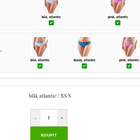
bílá, atlantic
pink, atlantic
L
bílá, atlantic
dunaj, atlantic
pink, atlantic
bílá, atlantic / XS/S
KOUPIT