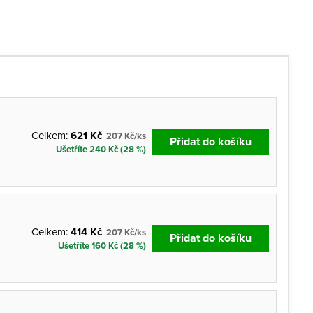
Celkem:
621 Kč
207 Kč/ks
Přidat do košíku
Ušetříte 240 Kč (28 %)
Celkem:
414 Kč
207 Kč/ks
Přidat do košíku
Ušetříte 160 Kč (28 %)