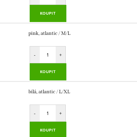
KOUPIT
pink, atlantic / M/L
KOUPIT
bílá, atlantic / L/XL
KOUPIT