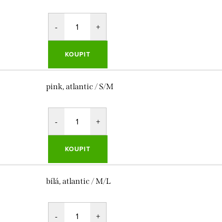
KOUPIT
pink, atlantic / S/M
KOUPIT
bílá, atlantic / M/L