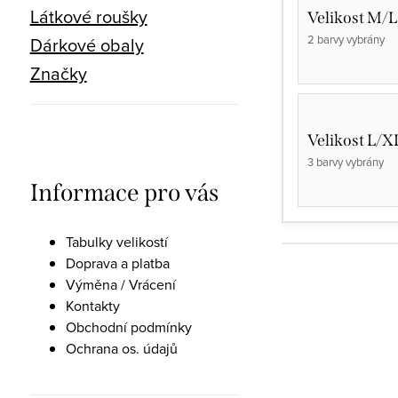
Látkové roušky
Velikost M/L
2 barvy vybrány
Dárkové obaly
Značky
Velikost L/X
3 barvy vybrány
Informace pro vás
Tabulky velikostí
Doprava a platba
Výměna / Vrácení
Kontakty
Obchodní podmínky
Ochrana os. údajů