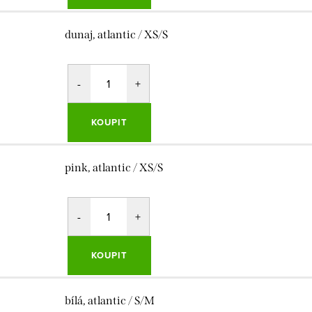
dunaj, atlantic / XS/S
KOUPIT
pink, atlantic / XS/S
KOUPIT
bílá, atlantic / S/M