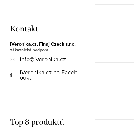
Kontakt
iVeronika.cz, Finaj Czech s.r.o.
info
@
iveronika.cz
iVeronika.cz na Faceb
ooku
Top 8 produktů