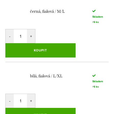
černá, fialová / M/L
Skladem
>5 ks
KOUPIT
bílá, fialová / L/XL
Skladem
>5 ks