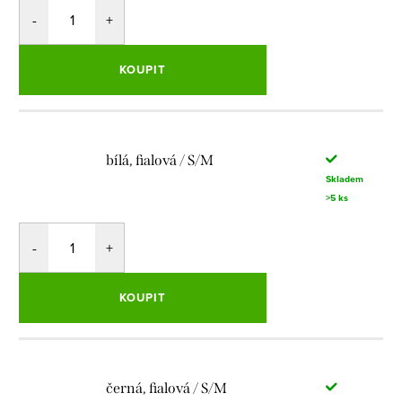
KOUPIT
bílá, fialová / S/M
Skladem
>5 ks
KOUPIT
černá, fialová / S/M