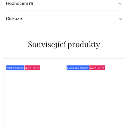
Hodnocení (1)
Diskuze
Související produkty
Italská značka
-28 %
Evropská značka
-28 %