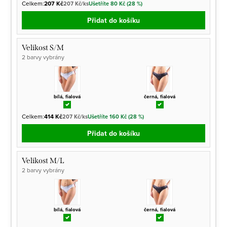
Celkem:
207 Kč
207 Kč/ks
Ušetříte 80 Kč (28 %)
Přidat do košíku
Velikost S/M
2 barvy vybrány
bílá, fialová
černá, fialová
Celkem:
414 Kč
207 Kč/ks
Ušetříte 160 Kč (28 %)
Přidat do košíku
Velikost M/L
2 barvy vybrány
bílá, fialová
černá, fialová