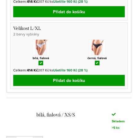
Celkem:
414 Kč
207 Kč/ks
Ušetříte 160 Kč (28 %)
Přidat do košíku
Velikost L/XL
2 barvy vybrány
bílá, fialová
černá, fialová
Celkem:
414 Kč
207 Kč/ks
Ušetříte 160 Kč (28 %)
Přidat do košíku
bílá, fialová / XS/S
Skladem
>5 ks