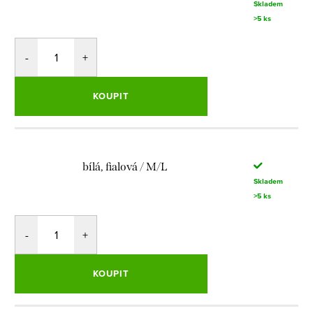
Skladem
>5 ks
KOUPIT
bílá, fialová / M/L
Skladem
>5 ks
KOUPIT