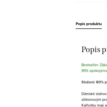
Popis produktu
Popis 
Bestseller: Zák
95% spokojeno
Složení: 80% p
Dámské stahova
silikonovým pro
Kalhotky mají a