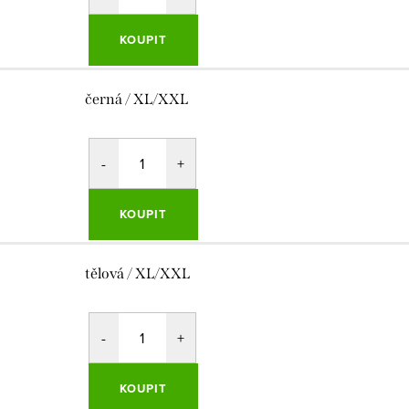
KOUPIT
černá / XL/XXL
KOUPIT
tělová / XL/XXL
KOUPIT