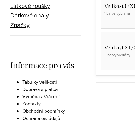
Látkové roušky
Velikost L/X
1 barva vybrána
Dárkové obaly
Značky
Velikost XL
3 barvy vybrány
Informace pro vás
Tabulky velikostí
Doprava a platba
Výměna / Vrácení
Kontakty
Obchodní podmínky
Ochrana os. údajů