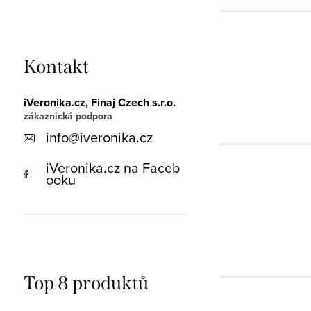
Kontakt
iVeronika.cz, Finaj Czech s.r.o.
info
@
iveronika.cz
iVeronika.cz na Faceb
ooku
Top 8 produktů