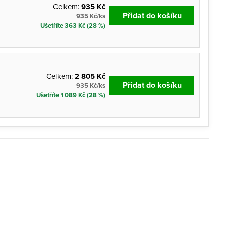
Celkem:
935 Kč
Přidat do košíku
935 Kč/ks
Ušetříte 363 Kč (28 %)
Celkem:
2 805 Kč
Přidat do košíku
935 Kč/ks
Ušetříte 1 089 Kč (28 %)