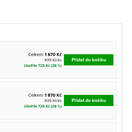
Celkem:
1 870 Kč
Přidat do košíku
935 Kč/ks
Ušetříte 726 Kč (28 %)
Celkem:
1 870 Kč
Přidat do košíku
935 Kč/ks
Ušetříte 726 Kč (28 %)