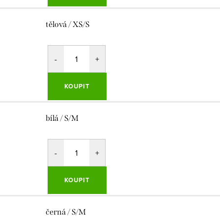
tělová / XS/S
KOUPIT
bílá / S/M
KOUPIT
černá / S/M