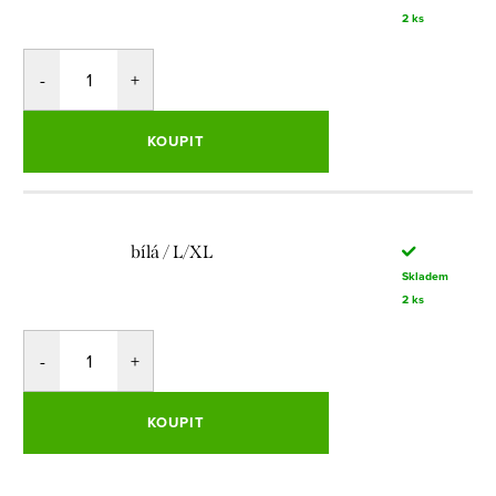
2 ks
KOUPIT
bílá / L/XL
Skladem
2 ks
KOUPIT