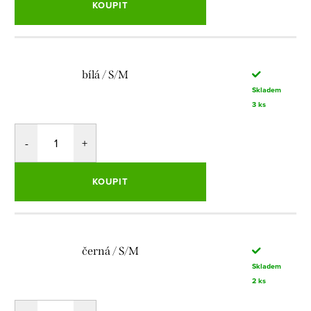
KOUPIT
bílá / S/M
Skladem
3 ks
KOUPIT
černá / S/M
Skladem
2 ks