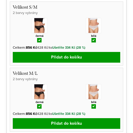
Velikost S/M
2 barvy vybrány
černá
bílá
Celkem:
856 Kč
428 Kč/ks
Ušetříte 334 Kč (28 %)
Přidat do košíku
Velikost M/L
2 barvy vybrány
černá
bílá
Celkem:
856 Kč
428 Kč/ks
Ušetříte 334 Kč (28 %)
Přidat do košíku