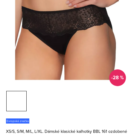
-28 %
Evropská značka
XS/S, S/M, M/L, L/XL. Dámské klasické kalhotky BBL 161 ozdobené