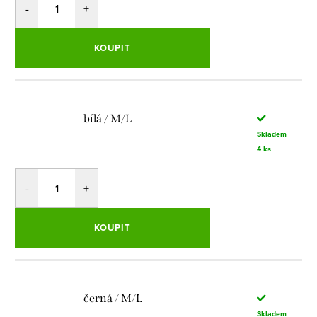
KOUPIT
bílá / M/L
Skladem
4 ks
KOUPIT
černá / M/L
Skladem