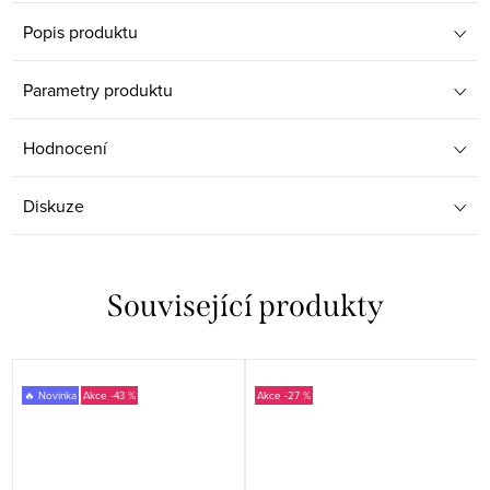
Popis produktu
Parametry produktu
Hodnocení
Diskuze
Související produkty
🔥 Novinka
-43 %
-27 %