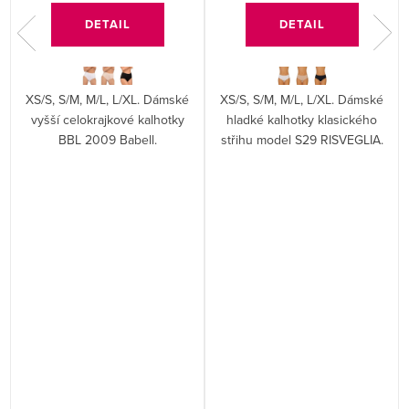
DETAIL
DETAIL
XS/S, S/M, M/L, L/XL. Dámské
XS/S, S/M, M/L, L/XL. Dámské
vyšší celokrajkové kalhotky
hladké kalhotky klasického
BBL 2009 Babell.
střihu model S29 RISVEGLIA.