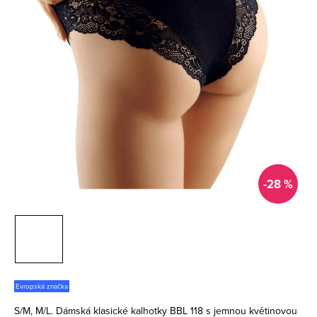
-28 %
Evropská značka
S/M, M/L. Dámská klasické kalhotky BBL 118 s jemnou květinovou