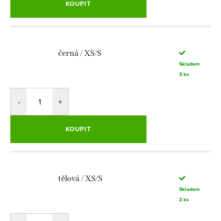
KOUPIT
černá / XS/S
Skladem
3 ks
KOUPIT
tělová / XS/S
Skladem
2 ks