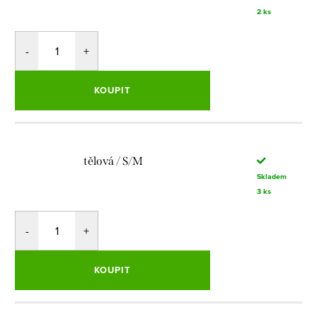
2 ks
KOUPIT
tělová / S/M
Skladem
3 ks
KOUPIT