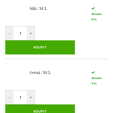
bílá / M/L
Skladem
5 ks
KOUPIT
černá / M/L
Skladem
4 ks
KOUPIT