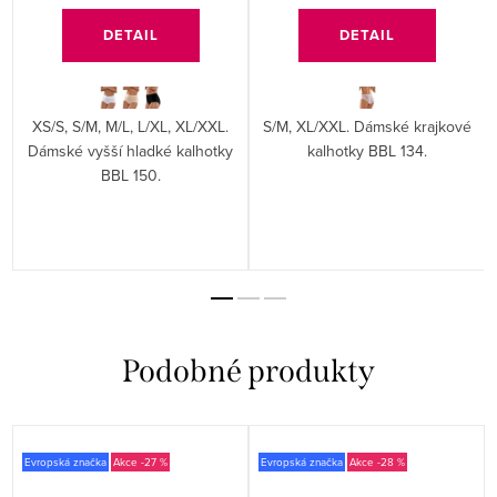
DETAIL
DETAIL
XS/S, S/M, M/L, L/XL, XL/XXL.
S/M, XL/XXL. Dámské krajkové
Dámské vyšší hladké kalhotky
kalhotky BBL 134.
BBL 150.
Evropská značka
-27 %
Evropská značka
-28 %