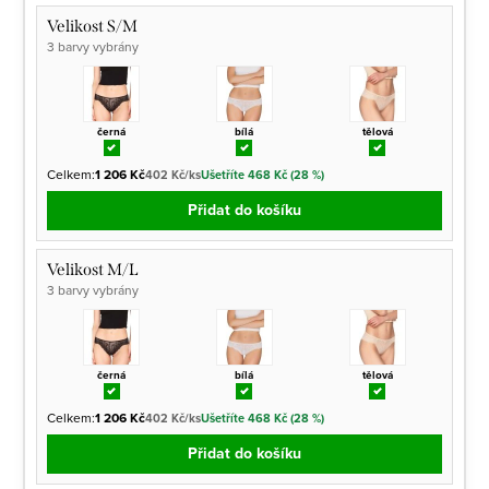
Velikost S/M
3 barvy vybrány
černá
bílá
tělová
Celkem:
1 206 Kč
402 Kč/ks
Ušetříte 468 Kč (28 %)
Přidat do košíku
Velikost M/L
3 barvy vybrány
černá
bílá
tělová
Celkem:
1 206 Kč
402 Kč/ks
Ušetříte 468 Kč (28 %)
Přidat do košíku