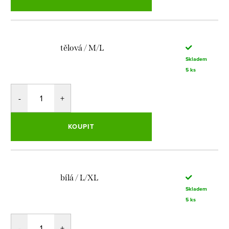
tělová / M/L
Skladem
5 ks
KOUPIT
bílá / L/XL
Skladem
5 ks