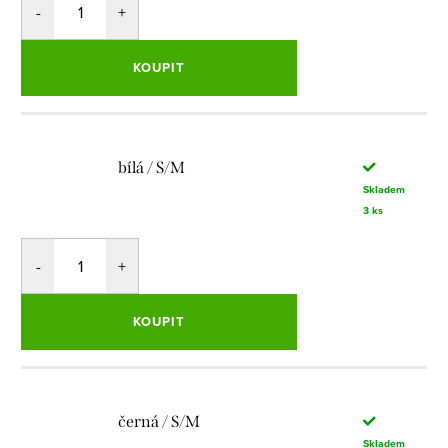
KOUPIT
bílá / S/M
Skladem
3 ks
KOUPIT
černá / S/M
Skladem