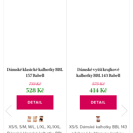
Dámské klasické kalhotky BBL
Dámské vyšší krajkové
157 Babell
kalhotky BBL 143 Babell
733 Kč
575 Kč
528 Kč
414 Kč
DETAIL
DETAIL
XS/S, S/M, M/L, L/XL, XL/XXL.
XS/S. Dámské kalhotky BBL 143