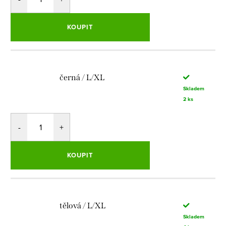
KOUPIT
černá / L/XL
Skladem
2 ks
KOUPIT
tělová / L/XL
Skladem