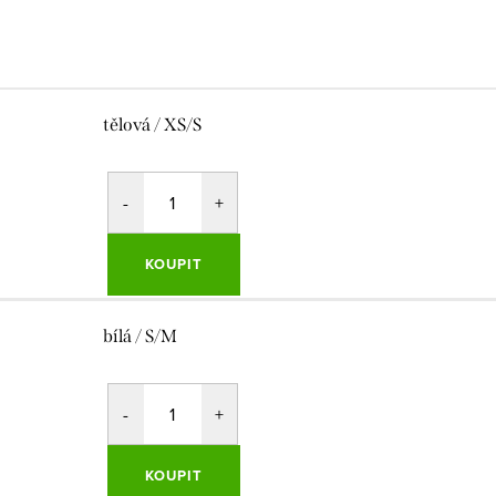
tělová / XS/S
KOUPIT
bílá / S/M
KOUPIT