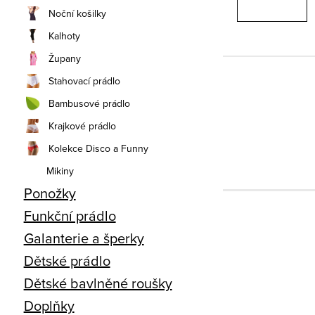
Noční košilky
Kalhoty
Župany
Stahovací prádlo
Bambusové prádlo
Krajkové prádlo
Kolekce Disco a Funny
Mikiny
Ponožky
Funkční prádlo
Galanterie a šperky
Dětské prádlo
Dětské bavlněné roušky
Doplňky