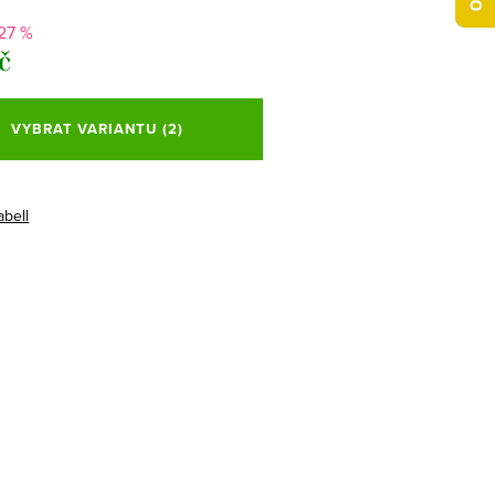
27 %
č
VYBRAT VARIANTU
(2)
abell