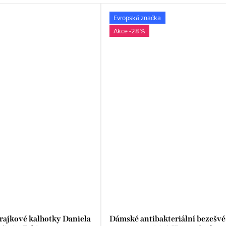
Evropská značka
-28 %
rajkové kalhotky Daniela
Dámské antibakteriální bezešvé