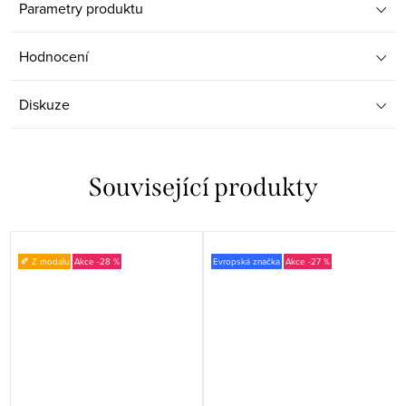
Parametry produktu
Hodnocení
Diskuze
Související produkty
🍂 Z modalu
-28 %
Evropská značka
-27 %