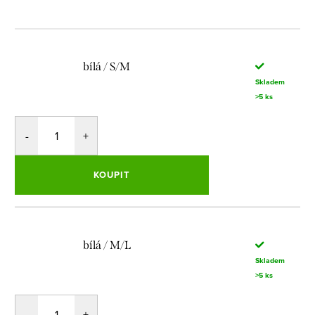
cena:
bílá / S/M
Skladem
>5 ks
KOUPIT
bílá / M/L
Skladem
>5 ks