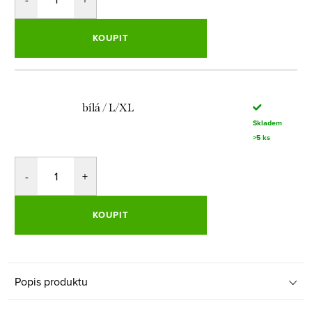
KOUPIT
bílá / L/XL
Skladem
>5 ks
KOUPIT
Popis produktu